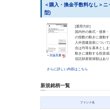
＜購入・換金手数料なし＞ニ
型)
[運用方針]
国内外の株式・債券・
の指数の動きに連動す
入外貨建資産について
合は均等を基本としま
動きに連動する投資成
目論見書

信託財産留保額はあり
さらに詳しい内容はこちら
新規銘柄一覧
ファンド名