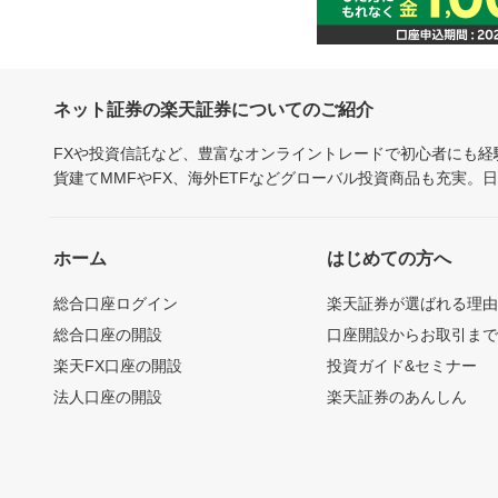
ネット証券の楽天証券についてのご紹介
FXや投資信託など、豊富なオンライントレードで初心者にも
貨建てMMFやFX、海外ETFなどグローバル投資商品も充実。
ホーム
はじめての方へ
総合口座ログイン
楽天証券が選ばれる理
総合口座の開設
口座開設からお取引ま
楽天FX口座の開設
投資ガイド&セミナー
法人口座の開設
楽天証券のあんしん