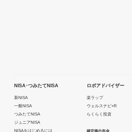
NISA･つみたてNISA
ロボアドバイザー
新NISA
楽ラップ
一般NISA
ウェルスナビ×R
つみたてNISA
らくらく投資
ジュニアNISA
NISAをはじめるには
確定拠出年金