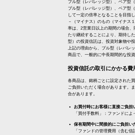
ブル型（レバレッジ型）、ベア型
ブル型（レバレッジ型）、ベア型
して一定の倍率となることを目指
－（マイナス）のもの（マイナス
率は、2営業日以上の期間の場合、
たり継続することにより、期待し
型）の投資信託は、投資対象物や
上記の理由から、ブル型（レバレ
商品で、一般的に中長期間的な投
投資信託の取引にかかる費
各商品は、銘柄ごとに設定された買
ご負担いただく場合があります。
合があります。
お買付時にお客様に直接ご負担
「買付手数料」：ファンドによ
保有期間中に間接的にご負担い
「ファンドの管理費用（含む信