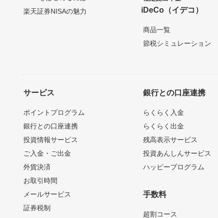
iDeCo（イデコ）
楽天証券NISAの魅力
商品一覧
節税シミュレーション
サービス
銀行との口座連携
ポイントプログラム
らくらく入金
銀行との口座連携
らくらく出金
投資情報サービス
残高表示サービス
ご入金・ご出金
投資あんしんサービス
外貨決済
ハッピープログラム
お取引時間
メールサービス
手数料
証券税制
超割コース