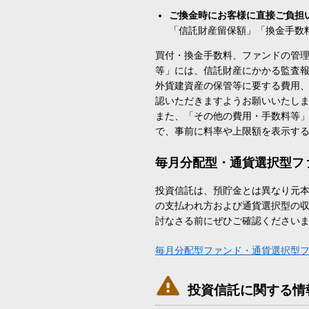
ご換金時にお客様に直接ご負担
「信託財産留保額」「換金手数
買付・換金手数料、ファンドの管
等」には、信託財産にかかる監査
外貨建資産の保管等に要する費用
認いただきますようお願いいたし
また、「その他の費用・手数料等
で、事前に料率や上限額を表示す
毎月分配型・通貨選択型フ
投資信託は、預貯金とは異なり元
の支払われ方および通貨選択型の
討なさる前にぜひご確認ください
毎月分配型ファンド・通貨選択型

投資信託に関する情