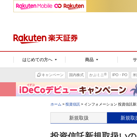
はじめての方へ
商品
®
キャンペーン
国内株式
かぶミニ
IPO・PO
米
ホーム
>
投資信託
>
インフォメーション 投資信託新規
新規取扱
新規取
投資信託新規取扱いのお