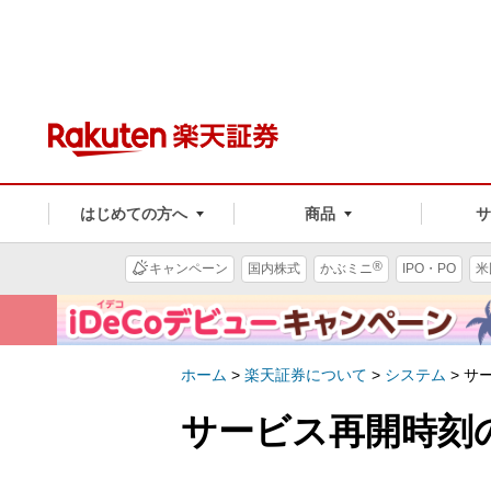
はじめての方へ
商品
®
キャンペーン
国内株式
かぶミニ
IPO・PO
米
ホーム
>
楽天証券について
>
システム
>
サ
サービス再開時刻