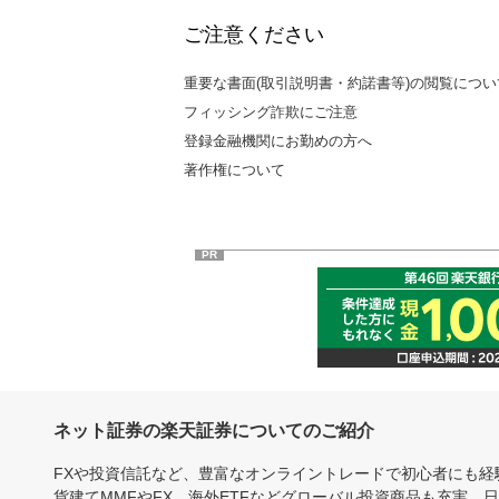
ご注意ください
重要な書面(取引説明書・約諾書等)の閲覧につい
フィッシング詐欺にご注意
登録金融機関にお勤めの方へ
著作権について
PR
ネット証券の楽天証券についてのご紹介
FXや投資信託など、豊富なオンライントレードで初心者にも
貨建てMMFやFX、海外ETFなどグローバル投資商品も充実。