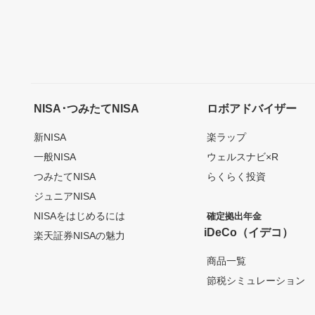
NISA･つみたてNISA
ロボアドバイザー
新NISA
楽ラップ
一般NISA
ウェルスナビ×R
つみたてNISA
らくらく投資
ジュニアNISA
NISAをはじめるには
確定拠出年金
iDeCo（イデコ）
楽天証券NISAの魅力
商品一覧
節税シミュレーション