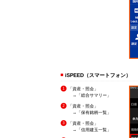
iSPEED（スマートフォン）
「資産・照会」
→「総合サマリー」
「資産・照会」
→「保有銘柄一覧」
「資産・照会」
→「信用建玉一覧」