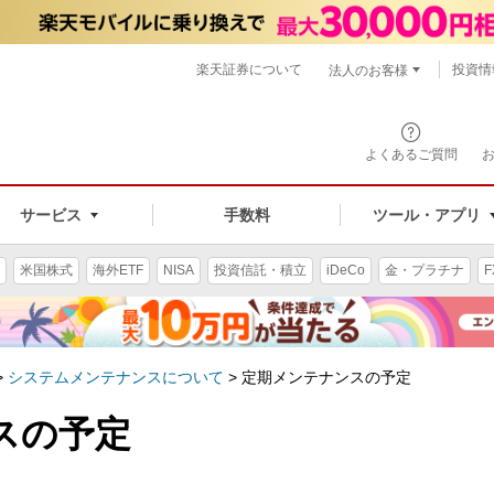
楽天証券について
投資情
法人のお客様
よくあるご質問
手数料
サービス
ツール・アプリ
米国株式
海外ETF
NISA
投資信託・積立
iDeCo
金・プラチナ
F
>
システムメンテナンスについて
>
定期メンテナンスの予定
スの予定