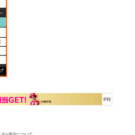
PR
イダー取引について