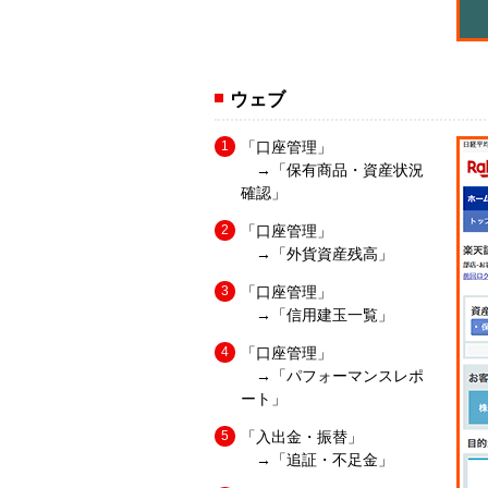
ウェブ
「口座管理」
→「保有商品・資産状況
確認」
「口座管理」
→「外貨資産残高」
「口座管理」
→「信用建玉一覧」
「口座管理」
→「パフォーマンスレポ
ート」
「入出金・振替」
→「追証・不足金」