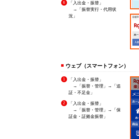
「入出金・振替」
→「振替実行・代用状
況」
ウェブ（スマートフォン）
「入出金・振替」
→「振替・管理」→「追
証・不足金」
「入出金・振替」
→「振替・管理」→「保
証金・証拠金振替」