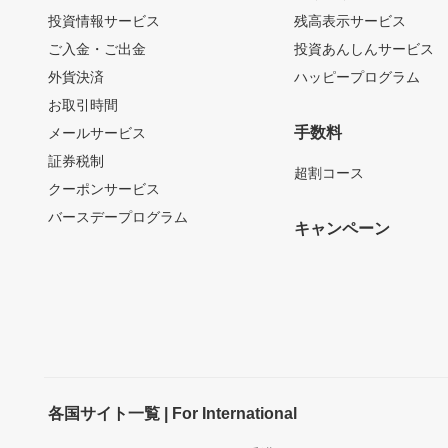
投資情報サービス
残高表示サービス
ご入金・ご出金
投資あんしんサービス
外貨決済
ハッピープログラム
お取引時間
手数料
メールサービス
証券税制
超割コース
クーポンサービス
バースデープログラム
キャンペーン
各国サイト一覧 | For International