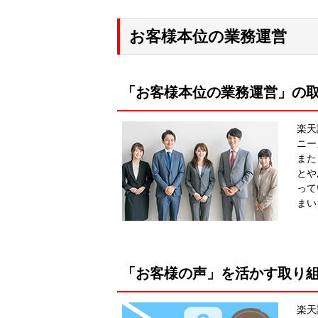
お客様本位の業務運営
「お客様本位の業務運営」の
楽天
ニー
また
とや
って
まい
「お客様の声」を活かす取り
楽天