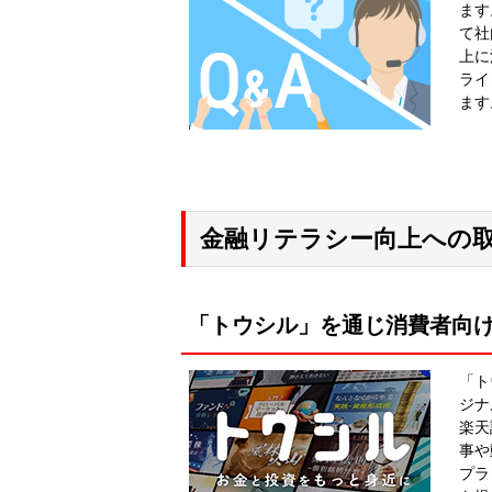
ます
て社
上に
ライ
ます
金融リテラシー向上への
「トウシル」を通じ消費者向
「ト
ジナ
楽天
事や
プラ