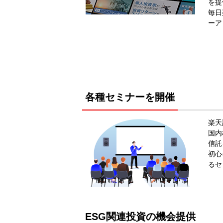
を提
毎日
ーア
各種セミナーを開催
楽天
国内
信託
初心
るセ
ESG関連投資の機会提供