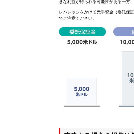
きな利益が得られる可能性がある一方
レバレッジをかけて元手資金（委託保
でご注意ください。