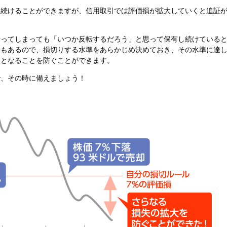
し続けることができますが、信用取引では評価損が拡大していくと追証
行ってしまっても「いつか反転するだろう」と思って保有し続けている
ともあるので、損切りする水準をあらかじめ決めておき、その水準に達
失となることを防ぐことができます。
で、その時に備えましょう！