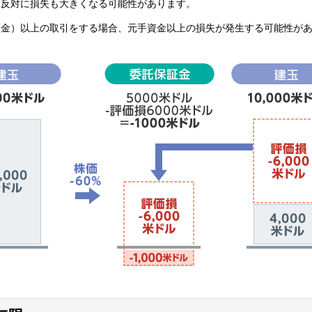
、反対に損失も大きくなる可能性があります。
証金）以上の取引をする場合、元手資金以上の損失が発生する可能性が