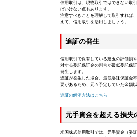
信用取引は、現物取引ではできない取
ばいけない点もあります。
注意すべきことを理解して取引すれば
えて、信用取引を活用しましょう。
追証の発生
信用取引で保有している建玉の評価損
対する委託保証金の割合が最低委託保証
発生します。
追証が発生した場合、最低委託保証金
要があるため、元々予定していた金額
追証の解消方法はこちら
元手資金を超える損失
米国株式信用取引では、元手資金（委託