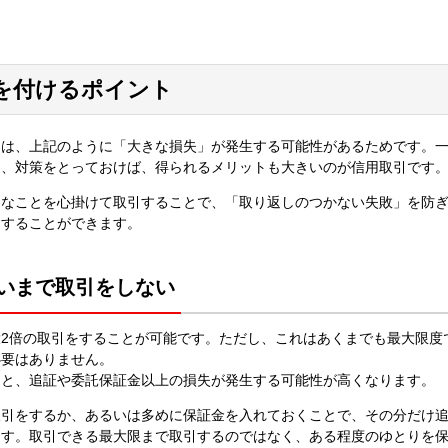
を付けるポイント
由は、上記のように「大きな損失」が発生する可能性があるためです。
し、対策をとっておけば、得られるメリットも大きいのが信用取引です
うなことを心掛けて取引することで、「取り返しのつかない失敗」を防
用することができます。
いまで取引をしない
2倍の取引をすることが可能です。ただし、これはあくまでも最大限度
必要はありません。
ると、追証や委託保証金以上の損失が発生する可能性が高くなります。
取引をするか、あるいは多めに保証金を入れておくことで、その分だけ
ます。取引できる最大限まで取引するのではなく、ある程度のゆとりを