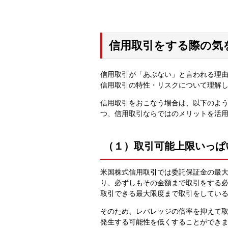
信用取引をする際の気
信用取引が「あぶない」と言われる理
信用取引の特性・リスクについて理解
信用取引をおこなう場合は、以下のよ
つ、信用取引ならではのメリットを活
（１）取引可能上限いっぱ
米国株式信用取引では委託保証金の最大
り、必ずしもその金額まで取引をする
取引できる最大限度まで取引をしてい
そのため、レバレッジの倍率を抑えて
発生する可能性を低くすることができ