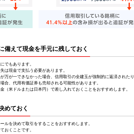
に備えて現金を手元に残しておく
誰にでもあります。
損失は現金で支払う必要があります。
いが万が一できなかった場合、信用取引の全建玉が強制的に返済された
た場合、代用有価証券も売却される可能性があります。
現金（米ドルまたは日本円）で差し入れておくことをおすすめします。
決めておく
ルールを決めて取引をすることをおすすめします。
めておくことです。