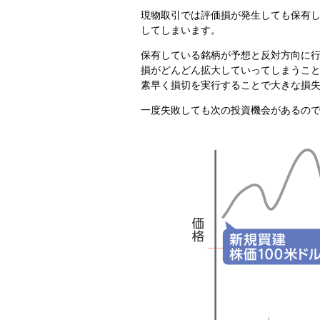
現物取引では評価損が発生しても保有
してしまいます。
保有している銘柄が予想と反対方向に
損がどんどん拡大していってしまうこ
素早く損切を実行することで大きな損
一度失敗しても次の投資機会があるの