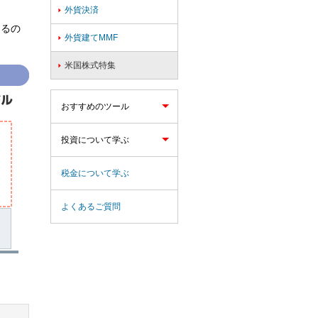
外貨決済

あるの
外貨建てMMF

米国株式特集

おすすめのツール
投資について学ぶ
税金について学ぶ
よくあるご質問