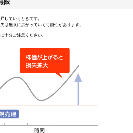
無限
上昇していくときです。
損失は無限に広がっていく可能性があります。
とに十分ご注意ください。