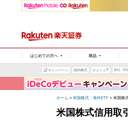
はじめての方へ
商品
®
キャンペーン
国内株式
かぶミニ
IPO・PO
ホーム
>
米国株式・海外ETF
>
米国株式
米国株式信用取