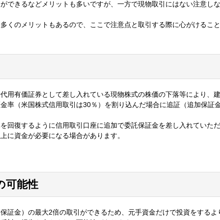
引ができるなどメリットも多いですが、一方で現物取引にはない注意し
、多くのメリットもあるので、ここで注意点と取引する際に心がけるこ
や代用有価証券として差し入れている現物株式の株価の下落等により、
金率（米国株式信用取引は30％）を割り込んだ場合に追証（追加保証
率を回復するように信用取引口座に追加で委託保証金を差し入れていた
以上に資金が必要になる場合があります。
の可能性
保証金）の最大2倍の取引ができるため、元手資金だけで投資をするよ