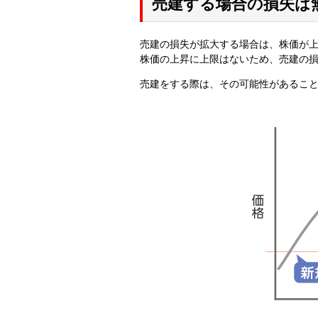
売建する場合の損失は
売建の損失が拡大する場合は、株価が
株価の上昇に上限はないため、売建の
売建をする際は、その可能性があるこ