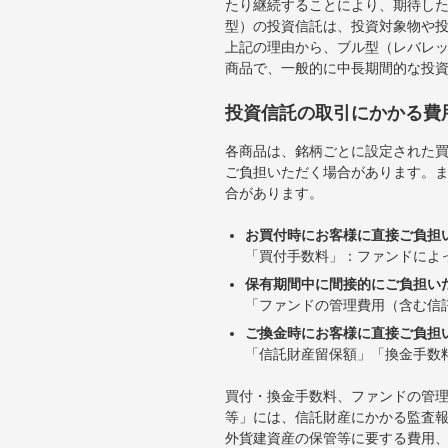
たり継続することにより、期待し
型）の投資信託は、投資対象物や
上記の理由から、ブル型（レバレ
商品で、一般的に中長期間的な投
投資信託の取引にかかる費
各商品は、銘柄ごとに設定された買
ご負担いただく場合があります。
合があります。
お買付時にお客様に直接ご負担
「買付手数料」：ファンドによ
保有期間中に間接的にご負担い
「ファンドの管理費用（含む信
ご換金時にお客様に直接ご負担
「信託財産留保額」「換金手数
買付・換金手数料、ファンドの管
等」には、信託財産にかかる監査
外貨建資産の保管等に要する費用