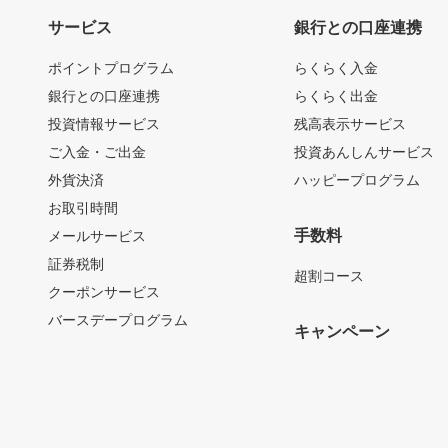
サービス
銀行との口座連携
ポイントプログラム
らくらく入金
銀行との口座連携
らくらく出金
投資情報サービス
残高表示サービス
ご入金・ご出金
投資あんしんサービス
外貨決済
ハッピープログラム
お取引時間
手数料
メールサービス
証券税制
超割コース
クーポンサービス
バースデープログラム
キャンペーン