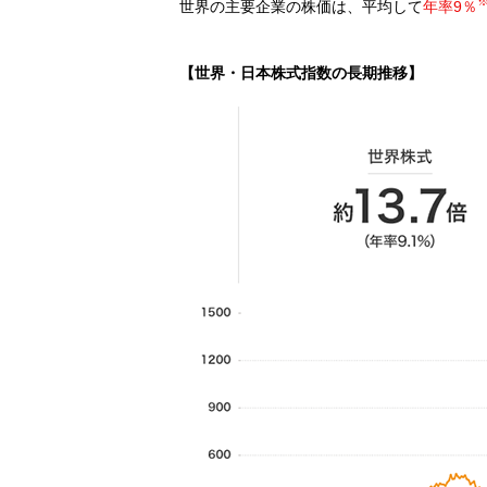
世界の主要企業の株価は、平均して
年率9％
【世界・日本株式指数の長期推移】