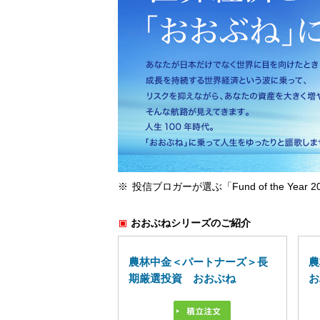
投信ブロガーが選ぶ「Fund of the Yea
おおぶねシリーズのご紹介
農林中金＜パートナーズ＞長
農
期厳選投資 おおぶね
お