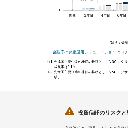
（出所：金融
金融庁の資産運用シミュレーションはコ
先進国主要企業の株価の推移としてMSCIコクサ
成長率は9.1％。
先進国主要企業の株価の推移としてMSCIコクサ
績。

投資信託のリスクと