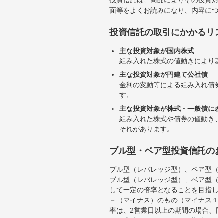
投資信託は、商品によりその投資
面等をよくお読みになり、内容に
投資信託の取引にかかるリ
主な投資対象が国内株式
組み入れた株式の値動きにより
主な投資対象が円建て公社債
金利の変動等による組み入れ債
す。
主な投資対象が株式・一般債に
組み入れた株式や債券の値動き
それがあります。
ブル型・ベア型投資信託の
ブル型（レバレッジ型）、ベア型
ブル型（レバレッジ型）、ベア型
して一定の倍率となることを目指
－（マイナス）のもの（マイナス
率は、2営業日以上の期間の場合、