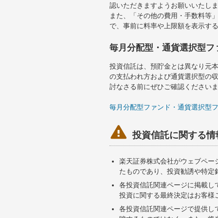
認いただきますようお願いいたし
また、「その他の費用・手数料等
で、事前に料率や上限額を表示す
毎月分配型・通貨選択型フ
投資信託は、預貯金とは異なり元
の支払われ方および通貨選択型の
討なさる前にぜひご確認ください
毎月分配型ファンド・通貨選択型

投資信託に関する情
楽天証券株式会社がウェブペー
たものであり、投資勧誘や特定
各投資信託関連ページに掲載し
投資に関する最終決定はお客様
各投資信託関連ページで提供し