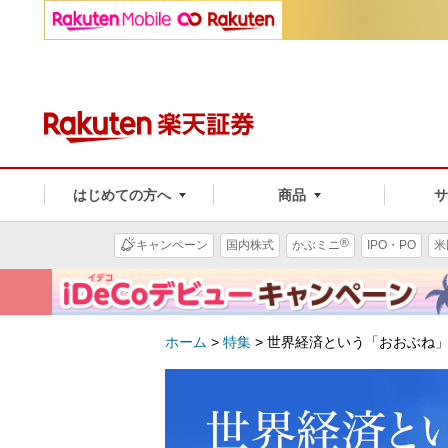
はじめての方へ
商品
®
キャンペーン
国内株式
かぶミニ
IPO・PO
米
ホーム
>
特集
>
世界経済という「おおぶね