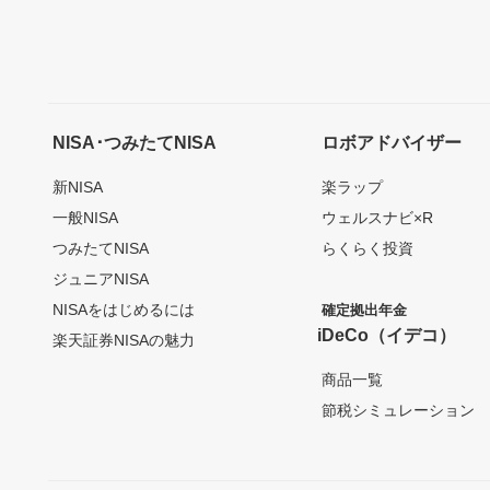
NISA･つみたてNISA
ロボアドバイザー
新NISA
楽ラップ
一般NISA
ウェルスナビ×R
つみたてNISA
らくらく投資
ジュニアNISA
NISAをはじめるには
確定拠出年金
iDeCo（イデコ）
楽天証券NISAの魅力
商品一覧
節税シミュレーション