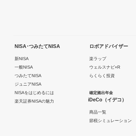
NISA･つみたてNISA
ロボアドバイザー
新NISA
楽ラップ
一般NISA
ウェルスナビ×R
つみたてNISA
らくらく投資
ジュニアNISA
NISAをはじめるには
確定拠出年金
iDeCo（イデコ）
楽天証券NISAの魅力
商品一覧
節税シミュレーション