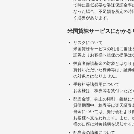
て時に最低必要な委託保証金率は
なった場合、不足額を所定の時
く必要があります。
米国貸株サービスにかかる
リスクについて
米国貸株サービスの利用に当社
証券よりお客様へ担保の提供は
投資者保護基金の対象とはなり
貸付いただいた株券等は、証券
の対象とはなりません。
手数料等諸費用について
お客様は、株券等を貸付いただ
配当金等、株主の権利・義務に
貸借期間中、株券等は楽天証券
当金については、発行会社より
お客様へ支払われます。また、
様の口座に対象銘柄を返却する
配当金の情報について