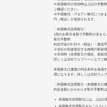
※米国株式の売却時は上記の手数料
ご確認ください。
※中国株式・アセアン株式につきま
円（税込）が追加されます。
〔米国株式信用取引〕
1回のお取引金額で手数料が決まり
取引手数料
約定代金の0.33％（税込）・最低
※当社が別途指定する銘柄の新規
※売却時（信用取引の場合、新規売
詳しくは当社ウェブページ上でご
米国株大口優遇の判定条件を達成す
用になります。詳しくは当社ウェ
〔米国株式信用取引（米国株大口
約定金額にかかわらず取引手数料は
米国株式信用取引には、上記の
米国株式信用取引をおこなうに