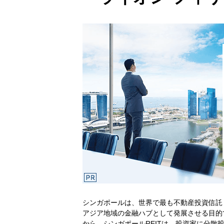
シンガポールは、世界で最も不動産投資信託
アジア地域の金融ハブとして発展させる目的
から、シンガポールREITは、投資家に分