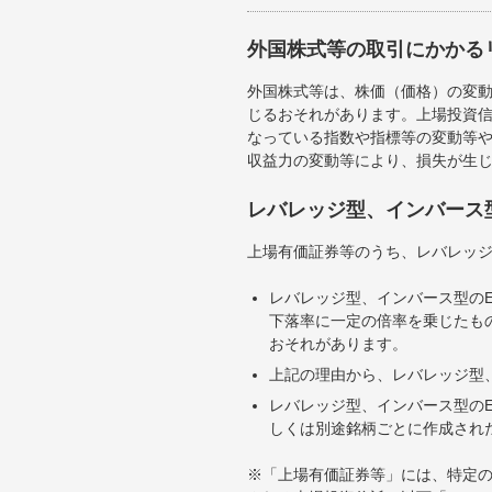
外国株式等の取引にかかる
外国株式等は、株価（価格）の変
じるおそれがあります。上場投資信
なっている指数や指標等の変動等や
収益力の変動等により、損失が生
レバレッジ型、インバース
上場有価証券等のうち、レバレッジ
レバレッジ型、インバース型のE
下落率に一定の倍率を乗じたも
おそれがあります。
上記の理由から、レバレッジ型、
レバレッジ型、インバース型のE
しくは別途銘柄ごとに作成され
※「上場有価証券等」には、特定の