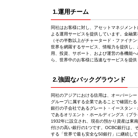
1.運用チーム
同社はお客様に対し、アセットマネジメント
よる運用サービスを提供しています。金融業
（その半数以上がチャータード・ファイナン
世界を網羅するサービス、情報力を提供し、
用、投資、サポート、および運営の各機能へ
ら、世界中のお客様に迅速なサービスを提供
2.強固なバックグラウンド
同社のアジアにおける信用は、オーバーシー
グループに属する企業であることで確固たる
銀行の子会社であるグレート・イースタン・
であるオリエント・ホールディングス（プラ
1932年に設立され、現在の預かり資産は東
付けの高い銀行の1つです。OCBC銀行は
する「世界で最も安全な50銀行」に継続して選