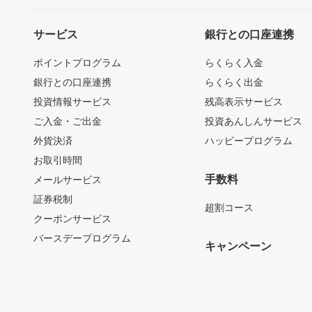
サービス
銀行との口座連携
ポイントプログラム
らくらく入金
銀行との口座連携
らくらく出金
投資情報サービス
残高表示サービス
ご入金・ご出金
投資あんしんサービス
外貨決済
ハッピープログラム
お取引時間
手数料
メールサービス
証券税制
超割コース
クーポンサービス
バースデープログラム
キャンペーン