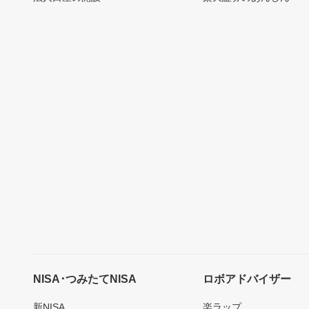
NISA･つみたてNISA
ロボアドバイザー
新NISA
楽ラップ