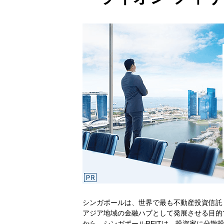
シンガポールは、世界で最も不動産投資信託
アジア地域の金融ハブとして発展させる目的
から、シンガポールREITは、投資家に分