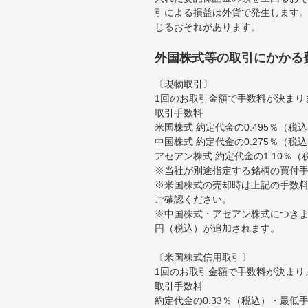
引による損益は外貨で発生します
じるおそれがあります。
外国株式等の取引にかかる
〔現物取引〕
1回のお取引金額で手数料が決まり
取引手数料
米国株式 約定代金の0.495％（
中国株式 約定代金の0.275％（税
アセアン株式 約定代金の1.10％
※当社が別途指定する銘柄の買付
※米国株式の売却時は上記の手数料
ご確認ください。
※中国株式・アセアン株式につきま
円（税込）が追加されます。
〔米国株式信用取引〕
1回のお取引金額で手数料が決まり
取引手数料
約定代金の0.33％（税込）・最低