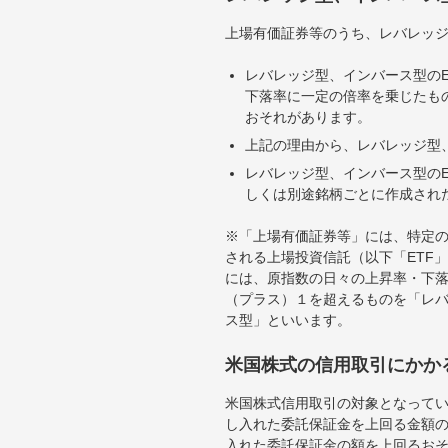
上場有価証券等のうち、レバレッジ
レバレッジ型、インバース型のE
下落率に一定の倍率を乗じたも
おそれがあります。
上記の理由から、レバレッジ型、
レバレッジ型、インバース型のE
しくは別途銘柄ごとに作成され
※「上場有価証券等」には、特定の
される上場投資信託（以下「ETF」
には、原指数の日々の上昇率・下
（プラス）１を超えるものを「レ
ス型」といいます。
米国株式の信用取引にかか
米国株式信用取引の対象となって
し入れた委託保証金を上回る金額
入れた委託保証金の額を上回るお