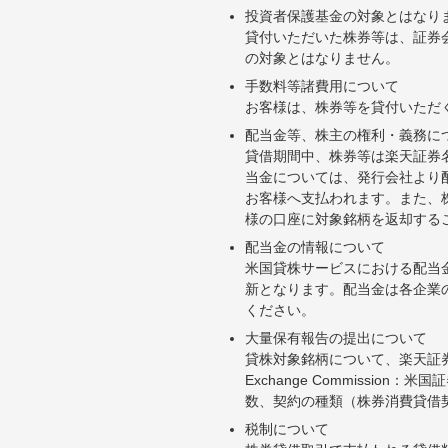
投資者保護基金の対象とはなり
貸付いただいた株券等は、証券
の対象とはなりません。
手数料等諸費用について
お客様は、株券等を貸付いただ
配当金等、株主の権利・義務に
貸借期間中、株券等は楽天証券
当金については、発行会社より
お客様へ支払われます。また、
様の口座に対象銘柄を返却する
配当金の情報について
米国貸株サービスにおける配当
新となります。配当金は各企業
ください。
大量保有報告の提出について
貸株対象銘柄について、楽天証券お
Exchange Commiss
数、契約の種類（株券消費貸借
税制について