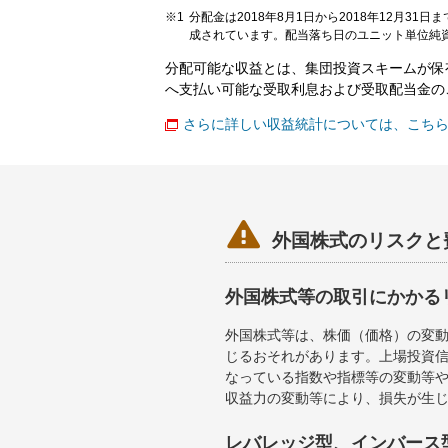
分配金は2018年8月1日から2018年12月31
成されています。配当落ち日のユニット単位純資
分配可能な収益とは、集団投資スキームが保
へ支払い可能な受取利息および受取配当金の
さらに詳しい収益統計については、こち

外国株式のリスクと
外国株式等の取引にかかる
外国株式等は、株価（価格）の変
じるおそれがあります。上場投資信
なっている指数や指標等の変動等や
収益力の変動等により、損失が生
レバレッジ型、インバース