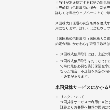
※当社が別途指定する銘柄の新規
※売却時（信用取引の場合、新規売
詳しくは当社ウェブページ上でご
米国株大口優遇の判定条件を達成す
用になります。詳しくは当社ウェ
〔米国株式信用取引（米国株大口
約定金額にかかわらず取引手数料は
米国株式信用取引には、上記の
米国株式信用取引をおこなうに
て時に最低必要な委託保証金率は
なった場合、不足額を所定の時
く必要があります。
米国貸株サービスにかかる
リスクについて
米国貸株サービスの利用に当社
証券よりお客様へ担保の提供は