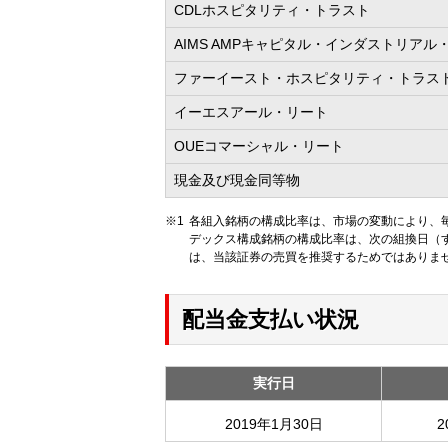
CDLホスピタリティ・トラスト
AIMS AMPキャピタル・インダストリアル
ファーイースト・ホスピタリティ・トラス
イーエスアール・リート
OUEコマーシャル・リート
現金及び現金同等物
各組入銘柄の構成比率は、市場の変動により、毎
デックス構成銘柄の構成比率は、次の組換日（す
は、当該証券の売買を推奨するためではありま
配当金支払い状況
実行日
2019年1月30日
2