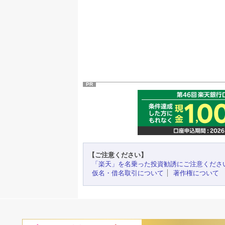
PR
【ご注意ください】
「楽天」を名乗った投資勧誘にご注意くださ
仮名・借名取引について
著作権について