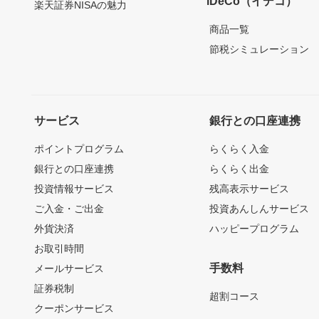
iDeCo（イデコ）
楽天証券NISAの魅力
商品一覧
節税シミュレーション
サービス
銀行との口座連携
ポイントプログラム
らくらく入金
銀行との口座連携
らくらく出金
投資情報サービス
残高表示サービス
ご入金・ご出金
投資あんしんサービス
外貨決済
ハッピープログラム
お取引時間
手数料
メールサービス
証券税制
超割コース
クーポンサービス