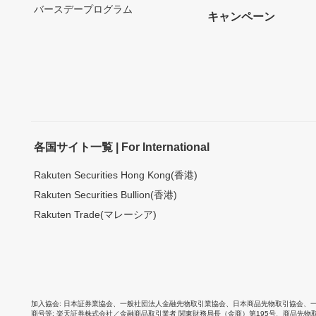
バースデープログラム
キャンペーン
各国サイト一覧 | For International
Rakuten Securities Hong Kong(香港)
Rakuten Securities Bullion(香港)
Rakuten Trade(マレーシア)
加入協会
日本証券業協会
、
一般社団法人金融先物取引業協会
、
日本商品先物取引協会
、
商号等
楽天証券株式会社／金融商品取引業者 関東財務局長（金商）第195号、商品先物