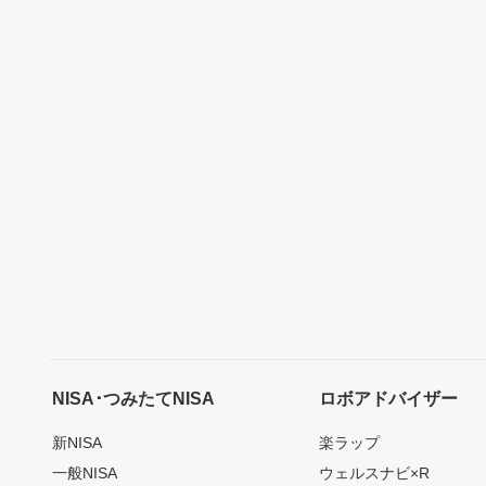
NISA･つみたてNISA
ロボアドバイザー
新NISA
楽ラップ
一般NISA
ウェルスナビ×R