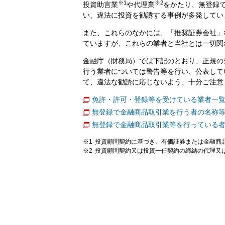
※1
※2
投資助言業
や代理業
をかたり、無登録
い、違法に投資を勧誘する事例が多発してい
また、これらのなかには、「推奨証券会社」
ていますが、これらの業者と当社とは一切関
金融庁（財務局）では下記のとおり、正規の
行う業者については警告等を行い、公表して
て、違法な勧誘に応じないよう、十分ご注意
免許・許可・登録等を受けている業者一
無登録で金融商品取引業を行う者の名称
無登録で金融商品取引業等を行っている
投資顧問契約に基づき、有価証券または金融商
投資顧問契約又は投資一任契約の締結の代理又