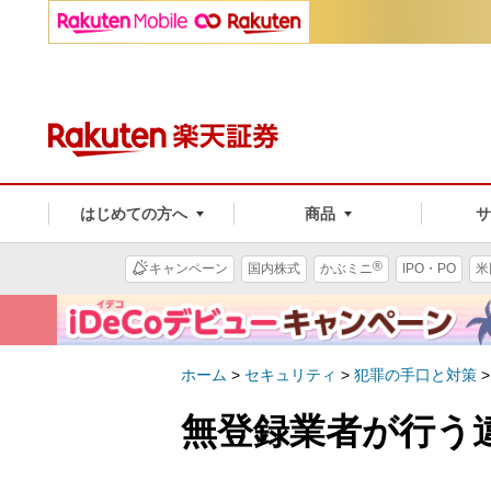
はじめての方へ
商品
®
キャンペーン
国内株式
かぶミニ
IPO・PO
米
ホーム
>
セキュリティ
>
犯罪の手口と対策
無登録業者が行う