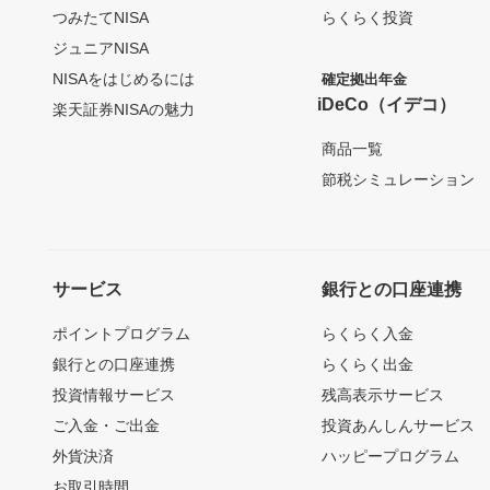
つみたてNISA
らくらく投資
ジュニアNISA
NISAをはじめるには
確定拠出年金
iDeCo（イデコ）
楽天証券NISAの魅力
商品一覧
節税シミュレーション
サービス
銀行との口座連携
ポイントプログラム
らくらく入金
銀行との口座連携
らくらく出金
投資情報サービス
残高表示サービス
ご入金・ご出金
投資あんしんサービス
外貨決済
ハッピープログラム
お取引時間