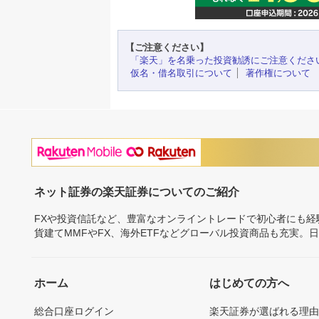
【ご注意ください】
「楽天」を名乗った投資勧誘にご注意くださ
仮名・借名取引について
著作権について
ネット証券の楽天証券についてのご紹介
FXや投資信託など、豊富なオンライントレードで初心者にも
貨建てMMFやFX、海外ETFなどグローバル投資商品も充実。
ホーム
はじめての方へ
総合口座ログイン
楽天証券が選ばれる理