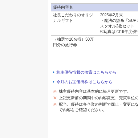
優待内容名
社長こだわりのオリジ
2025年2月末
ナルギフト
・魔法の撚糸「SUPE
スタオル2枚セット
※写真は2019年度優
（抽選で10名様）50万
円分の旅行券
株主優待情報の検索はこちらから
今月のお宝優待株はこちらから
※
株主優待内容は基本的に毎月更新です。
※
上記更新前の期間中の内容変更、売買単位
※
配当、優待は各企業の判断で廃止・変更に
で内容をご確認ください。