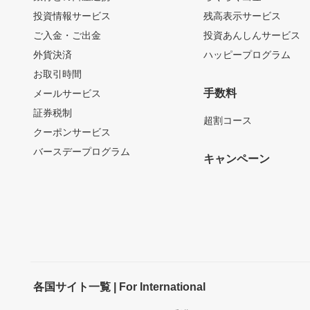
投資情報サービス
残高表示サービス
ご入金・ご出金
投資あんしんサービス
外貨決済
ハッピープログラム
お取引時間
手数料
メールサービス
証券税制
超割コース
クーポンサービス
バースデープログラム
キャンペーン
各国サイト一覧 | For International