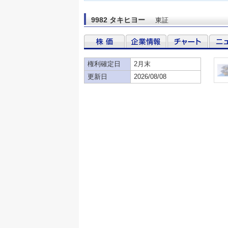
9982 タキヒヨー
東証
権利確定日
2月末
更新日
2026/08/08