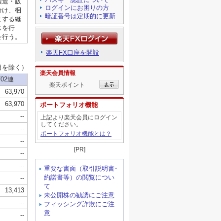
ログインにお困りの方
暗証番号は定期的に更新
楽天FX口座を開設
楽天会員情報
楽天ポイント
ポートフォリオ機能
上記より楽天会員にログイン
してください。
ポートフォリオ機能とは？
[PR]
重要な書面（取引説明書･
約諾書等）の閲覧につい
て
未公開株の勧誘にご注意
フィッシング詐欺にご注
意