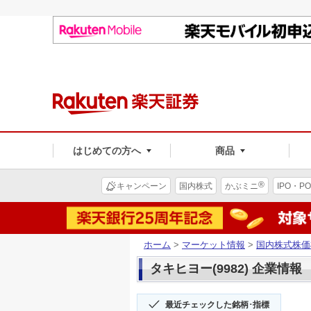
はじめての方へ
商品
®
キャンペーン
国内株式
かぶミニ
IPO・PO
ホーム
>
マーケット情報
>
国内株式株価
タキヒヨー(9982) 企業情報
最近チェックした銘柄･指標