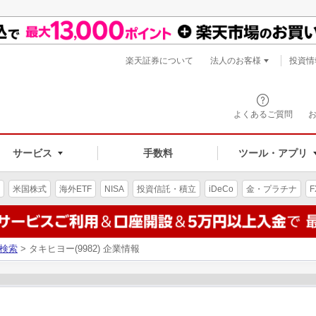
楽天証券について
法人のお客様
投資情
よくあるご質問
サービス
手数料
ツール・アプリ
米国株式
海外ETF
NISA
投資信託・積立
iDeCo
金・プラチナ
F
検索
> タキヒヨー(9982) 企業情報