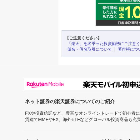
【ご注意ください】
「楽天」を名乗った投資勧誘にご注意
仮名・借名取引について
著作権につ
ネット証券の楽天証券についてのご紹介
FXや投資信託など、豊富なオンライントレードで初心者
貨建てMMFやFX、海外ETFなどグローバル投資商品も