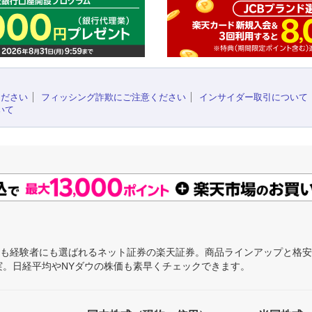
ください
フィッシング詐欺にご注意ください
インサイダー取引について
いて
にも経験者にも選ばれるネット証券の楽天証券。商品ラインアップと格
充実。日経平均やNYダウの株価も素早くチェックできます。