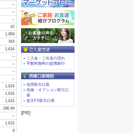
ご入金方法
ご入金・ご出金の流れ
手数料無料の提携銀行
信用取引口座
先物・オプション取引口
座
楽天FX取引口座
[PR]