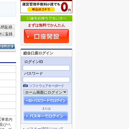
まずは無料でかんたん
総合口座ログイン
ログインID
パスワード
ソフトウェアキーボード
または
パスキー認証について