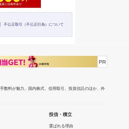
不公正取引（不公正行為）について
PR
安手数料が魅力。国内株式、信用取引、投資信託のほか、外
投信・積立
選ばれる理由