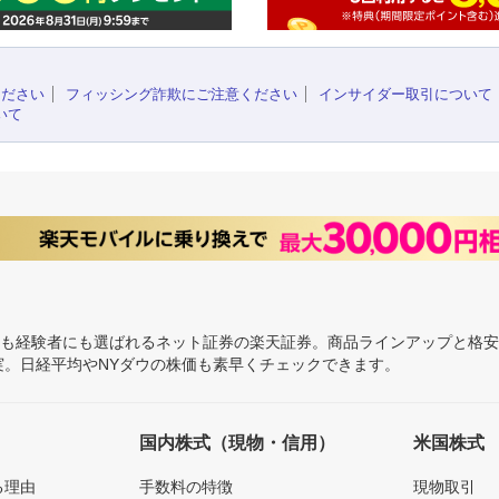
ください
フィッシング詐欺にご注意ください
インサイダー取引について
いて
にも経験者にも選ばれるネット証券の楽天証券。商品ラインアップと格
充実。日経平均やNYダウの株価も素早くチェックできます。
国内株式（現物・信用）
米国株式
る理由
手数料の特徴
現物取引