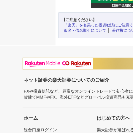
【ご注意ください】
「楽天」を名乗った投資勧誘にご注意
仮名・借名取引について
著作権につ
ネット証券の楽天証券についてのご紹介
FXや投資信託など、豊富なオンライントレードで初心者
貨建てMMFやFX、海外ETFなどグローバル投資商品も
ホーム
はじめての方へ
総合口座ログイン
楽天証券が選ばれ