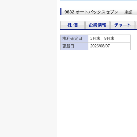
9832 オートバックスセブン
東証
権利確定日
3月末、9月末
更新日
2026/08/07