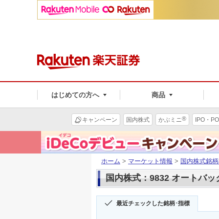
はじめての方へ
商品
®
キャンペーン
国内株式
かぶミニ
IPO・PO
ホーム
>
マーケット情報
>
国内株式銘柄
国内株式：9832 オートバ
最近チェックした銘柄･指標