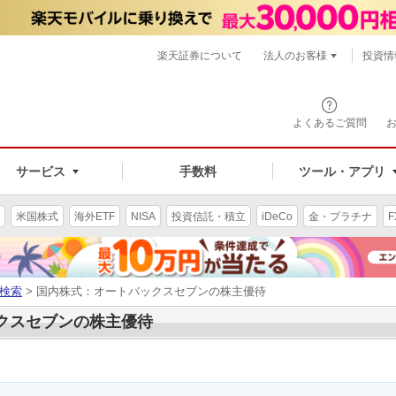
楽天証券について
法人のお客様
投資情
よくあるご質問
サービス
手数料
ツール・アプリ
米国株式
海外ETF
NISA
投資信託・積立
iDeCo
金・プラチナ
F
検索
> 国内株式：オートバックスセブンの株主優待
ックスセブンの株主優待