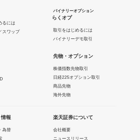
バイナリーオプション
らくオプ
めるには
取引をはじめるには
／スワップ
バイナリーデモ取引
先物・オプション
株価指数先物取引
日経225オプション取引
D
商品先物
海外先物
ト情報
楽天証券について
・為替
会社概要
索
ニュースリリース