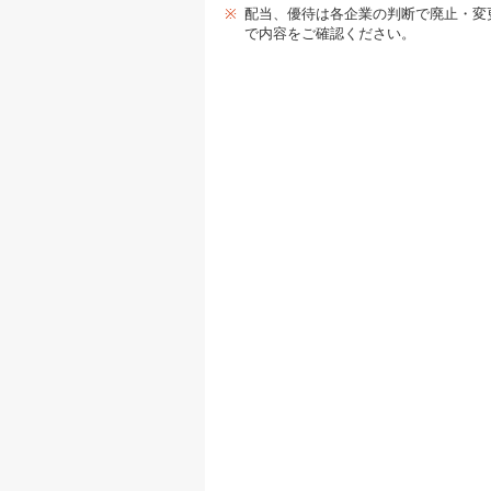
※
配当、優待は各企業の判断で廃止・変
で内容をご確認ください。