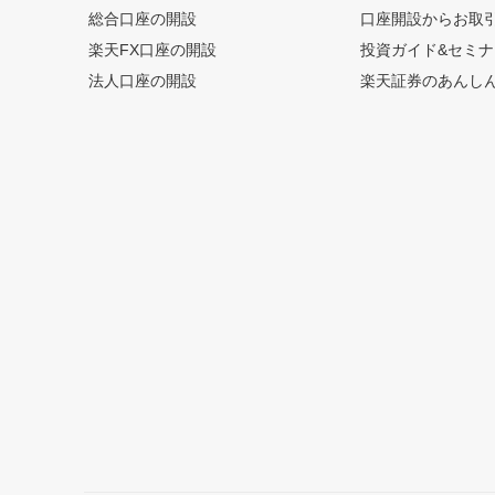
総合口座の開設
口座開設からお取
楽天FX口座の開設
投資ガイド&セミナ
法人口座の開設
楽天証券のあんし