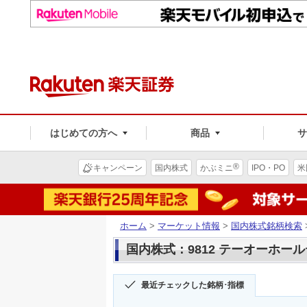
はじめての方へ
商品
®
キャンペーン
国内株式
かぶミニ
IPO・PO
米
ホーム
>
マーケット情報
>
国内株式銘柄検索
国内株式：9812 テーオーホー
最近チェックした銘柄･指標