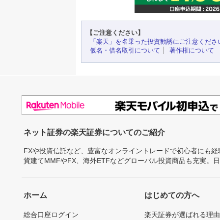
【ご注意ください】
「楽天」を名乗った投資勧誘にご注意くださ
仮名・借名取引について
著作権について
ネット証券の楽天証券についてのご紹介
FXや投資信託など、豊富なオンライントレードで初心者にも
貨建てMMFやFX、海外ETFなどグローバル投資商品も充実。
ホーム
はじめての方へ
総合口座ログイン
楽天証券が選ばれる理