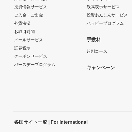
投資情報サービス
残高表示サービス
ご入金・ご出金
投資あんしんサービス
外貨決済
ハッピープログラム
お取引時間
手数料
メールサービス
証券税制
超割コース
クーポンサービス
バースデープログラム
キャンペーン
各国サイト一覧 | For International