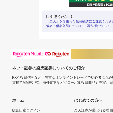
【ご注意ください】
「楽天」を名乗った投資勧誘にご注意くださ
仮名・借名取引について
著作権について
ネット証券の楽天証券についてのご紹介
FXや投資信託など、豊富なオンライントレードで初心者にも
貨建てMMFやFX、海外ETFなどグローバル投資商品も充実。
ホーム
はじめての方へ
総合口座ログイン
楽天証券が選ばれる理