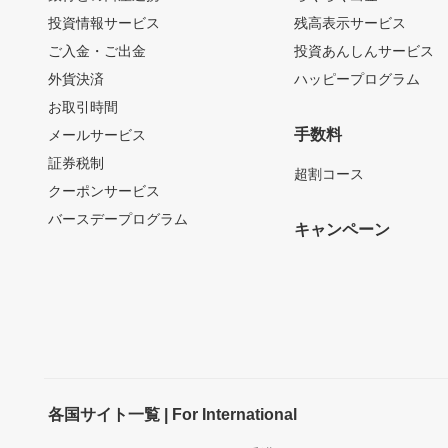
投資情報サービス
残高表示サービス
ご入金・ご出金
投資あんしんサービス
外貨決済
ハッピープログラム
お取引時間
手数料
メールサービス
証券税制
超割コース
クーポンサービス
バースデープログラム
キャンペーン
各国サイト一覧 | For International