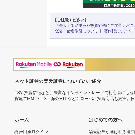
【ご注意ください】
「楽天」を名乗った投資勧誘にご注意くださ
仮名・借名取引について
著作権について
ネット証券の楽天証券についてのご紹介
FXや投資信託など、豊富なオンライントレードで初心者にも
貨建てMMFやFX、海外ETFなどグローバル投資商品も充実。
ホーム
はじめての方へ
総合口座ログイン
楽天証券が選ばれる理