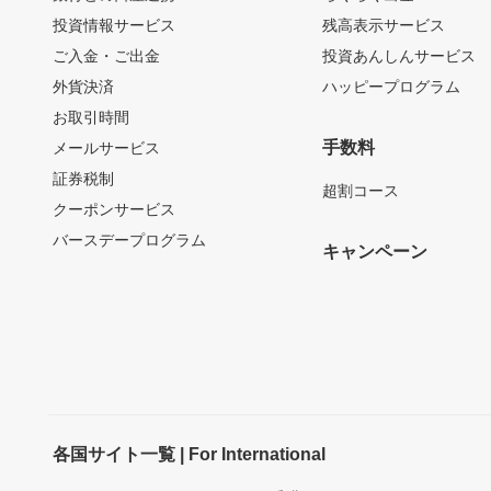
投資情報サービス
残高表示サービス
ご入金・ご出金
投資あんしんサービス
外貨決済
ハッピープログラム
お取引時間
手数料
メールサービス
証券税制
超割コース
クーポンサービス
バースデープログラム
キャンペーン
各国サイト一覧 | For International