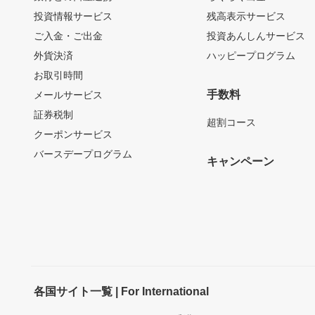
投資情報サービス
残高表示サービス
ご入金・ご出金
投資あんしんサービス
外貨決済
ハッピープログラム
お取引時間
手数料
メールサービス
証券税制
超割コース
クーポンサービス
バースデープログラム
キャンペーン
各国サイト一覧 | For International