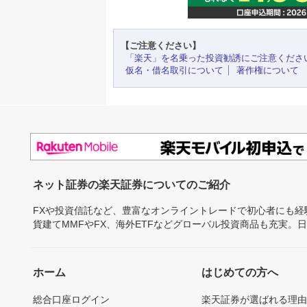
【ご注意ください】
「楽天」を名乗った投資勧誘にご注意くださ
仮名・借名取引について
著作権について
ネット証券の楽天証券についてのご紹介
FXや投資信託など、豊富なオンライントレードで初心者にも
貨建てMMFやFX、海外ETFなどグローバル投資商品も充実。
ホーム
はじめての方へ
総合口座ログイン
楽天証券が選ばれる理