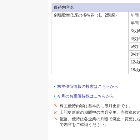
優待内容名
劇場歌舞伎座の招待券（1、2階席）
年間 
年間 
3枚(
4枚(
6枚(
8枚(
12枚
18枚
株主優待情報の検索はこちらから
今月のお宝優待株はこちらから
※
株主優待内容は基本的に毎月更新です。
※
上記更新前の期間中の内容変更、売買単位
※
配当、優待は各企業の判断で廃止・変更に
で内容をご確認ください。