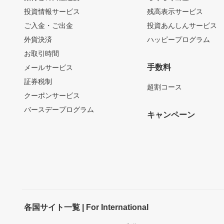
投資情報サービス
残高表示サービス
ご入金・ご出金
投資あんしんサービス
外貨決済
ハッピープログラム
お取引時間
手数料
メールサービス
証券税制
超割コース
クーポンサービス
バースデープログラム
キャンペーン
各国サイト一覧 | For International