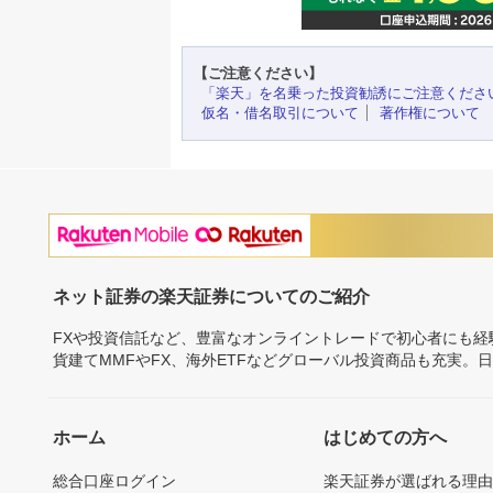
【ご注意ください】
「楽天」を名乗った投資勧誘にご注意くださ
仮名・借名取引について
著作権について
ネット証券の楽天証券についてのご紹介
FXや投資信託など、豊富なオンライントレードで初心者にも
貨建てMMFやFX、海外ETFなどグローバル投資商品も充実。
ホーム
はじめての方へ
総合口座ログイン
楽天証券が選ばれる理