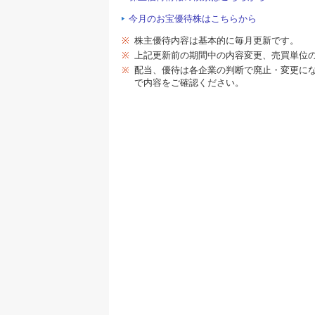
今月のお宝優待株はこちらから
※
株主優待内容は基本的に毎月更新です。
※
上記更新前の期間中の内容変更、売買単位
※
配当、優待は各企業の判断で廃止・変更に
で内容をご確認ください。