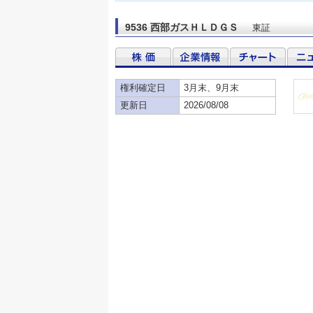
9536 西部ガスＨＬＤＧＳ
東証
権利確定日
3月末、9月末
更新日
2026/08/08