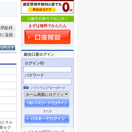
まずは無料でかんたん
総合口座ログイン
ログインID
パスワード
ソフトウェアキーボード
または
パスキー認証について