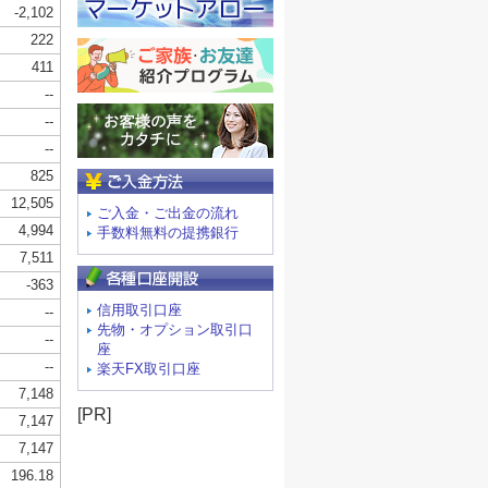
ご入金方法
ご入金・ご出金の流れ
手数料無料の提携銀行
信用取引口座
先物・オプション取引口
座
楽天FX取引口座
[PR]