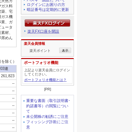
ログインにお困りの方
暗証番号は定期的に更新
楽天FX口座を開設
楽天会員情報
楽天ポイント
ポートフォリオ機能
上記より楽天会員にログイン
してください。
ポートフォリオ機能とは？
[PR]
重要な書面（取引説明書･
約諾書等）の閲覧につい
て
未公開株の勧誘にご注意
フィッシング詐欺にご注
意