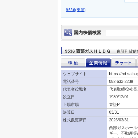
9536(東証)