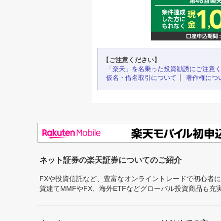
【ご注意ください】
「楽天」を名乗った投資勧誘にご注意
仮名・借名取引について
著作権につ
ネット証券の楽天証券についてのご紹介
FXや投資信託など、豊富なオンライントレードで初心者
貨建てMMFやFX、海外ETFなどグローバル投資商品も