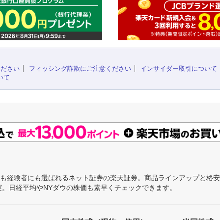
ください
フィッシング詐欺にご注意ください
インサイダー取引について
いて
にも経験者にも選ばれるネット証券の楽天証券。商品ラインアップと格
充実。日経平均やNYダウの株価も素早くチェックできます。