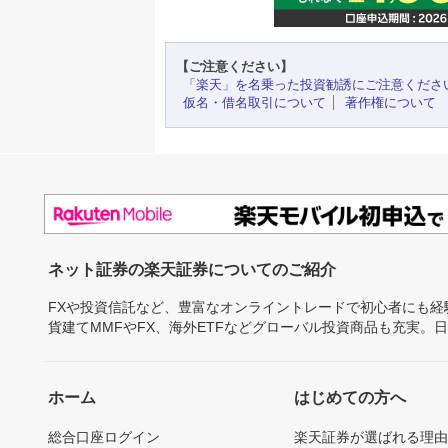
【ご注意ください】
「楽天」を名乗った投資勧誘にご注意くださ
仮名・借名取引について
著作権について
ネット証券の楽天証券についてのご紹介
FXや投資信託など、豊富なオンライントレードで初心者にも
貨建てMMFやFX、海外ETFなどグローバル投資商品も充実。
ホーム
はじめての方へ
総合口座ログイン
楽天証券が選ばれる理