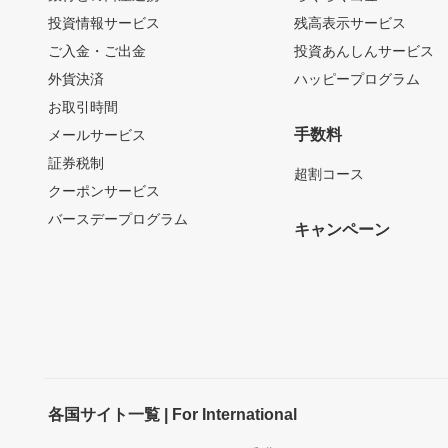
投資情報サービス
残高表示サービス
ご入金・ご出金
投資あんしんサービス
外貨決済
ハッピープログラム
お取引時間
手数料
メールサービス
証券税制
超割コース
クーポンサービス
バースデープログラム
キャンペーン
各国サイト一覧 | For International