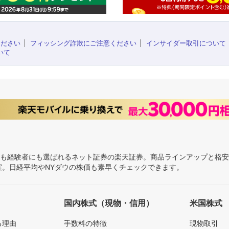
ください
フィッシング詐欺にご注意ください
インサイダー取引について
いて
にも経験者にも選ばれるネット証券の楽天証券。商品ラインアップと格
充実。日経平均やNYダウの株価も素早くチェックできます。
国内株式（現物・信用）
米国株式
る理由
手数料の特徴
現物取引