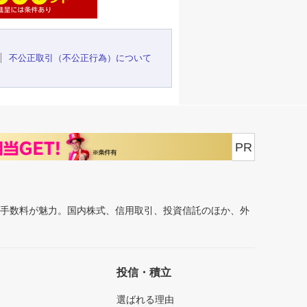
不公正取引（不公正行為）について
PR
安手数料が魅力。国内株式、信用取引、投資信託のほか、外
投信・積立
選ばれる理由