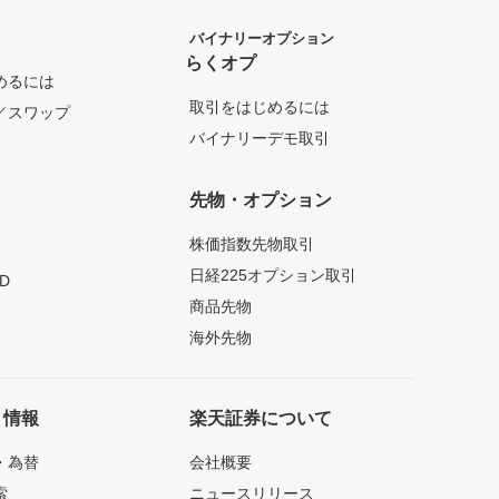
バイナリーオプション
らくオプ
めるには
取引をはじめるには
／スワップ
バイナリーデモ取引
先物・オプション
株価指数先物取引
日経225オプション取引
D
商品先物
海外先物
ト情報
楽天証券について
・為替
会社概要
索
ニュースリリース