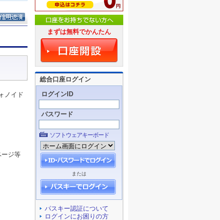
まずは無料でかんたん
総合口座ログイン
ログインID
ォノイド
パスワード
ソフトウェアキーボード
ページ等
または
パスキー認証について
ログインにお困りの方