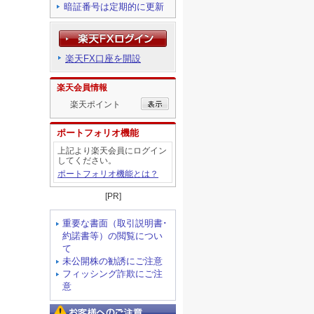
暗証番号は定期的に更新
楽天FX口座を開設
楽天会員情報
楽天ポイント
ポートフォリオ機能
上記より楽天会員にログイン
してください。
ポートフォリオ機能とは？
[PR]
重要な書面（取引説明書･
約諾書等）の閲覧につい
て
未公開株の勧誘にご注意
フィッシング詐欺にご注
意
お客様へのご注意