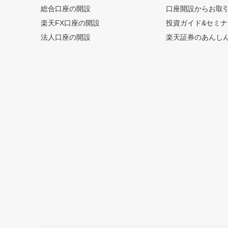
総合口座の開設
口座開設からお取
楽天FX口座の開設
投資ガイド&セミナ
法人口座の開設
楽天証券のあんし