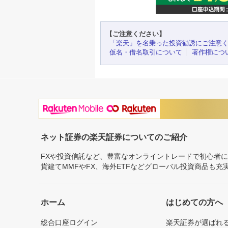
【ご注意ください】
「楽天」を名乗った投資勧誘にご注意
仮名・借名取引について
著作権につ
ネット証券の楽天証券についてのご紹介
FXや投資信託など、豊富なオンライントレードで初心者
貨建てMMFやFX、海外ETFなどグローバル投資商品も
ホーム
はじめての方へ
総合口座ログイン
楽天証券が選ばれ