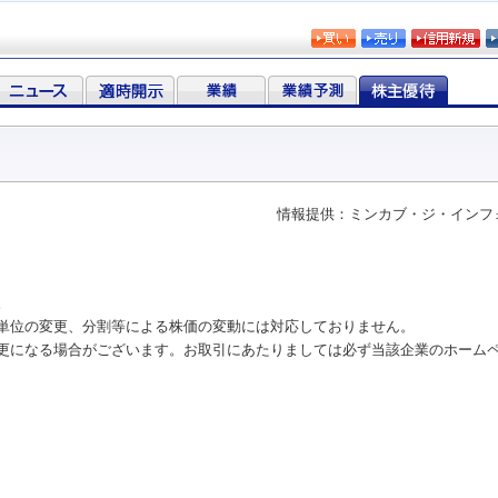
情報提供：ミンカブ・ジ・インフ
。
単位の変更、分割等による株価の変動には対応しておりません。
更になる場合がございます。お取引にあたりましては必ず当該企業のホーム