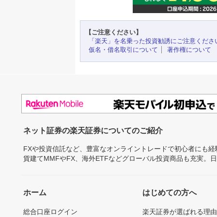
【ご注意ください】
「楽天」を名乗った投資勧誘にご注意くださ
仮名・借名取引について
著作権について
ネット証券の楽天証券についてのご紹介
FXや投資信託など、豊富なオンライントレードで初心者にも
貨建てMMFやFX、海外ETFなどグローバル投資商品も充実。
ホーム
はじめての方へ
総合口座ログイン
楽天証券が選ばれる理