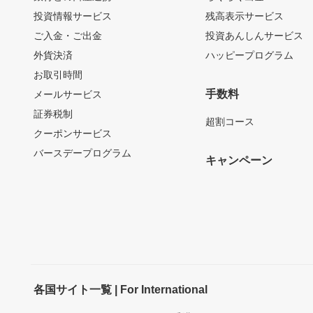
投資情報サービス
残高表示サービス
ご入金・ご出金
投資あんしんサービス
外貨決済
ハッピープログラム
お取引時間
手数料
メールサービス
証券税制
超割コース
クーポンサービス
バースデープログラム
キャンペーン
各国サイト一覧 | For International