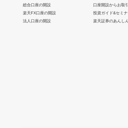
総合口座の開設
口座開設からお取
楽天FX口座の開設
投資ガイド&セミナ
法人口座の開設
楽天証券のあんし