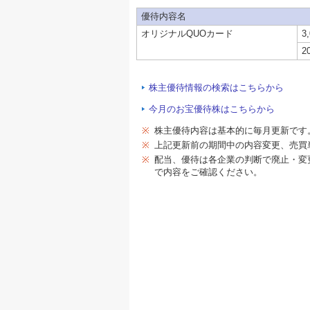
優待内容名
オリジナルQUOカード
3
2
株主優待情報の検索はこちらから
今月のお宝優待株はこちらから
※
株主優待内容は基本的に毎月更新です
※
上記更新前の期間中の内容変更、売買
※
配当、優待は各企業の判断で廃止・変
で内容をご確認ください。