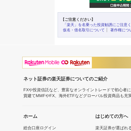
【ご注意ください】
「楽天」を名乗った投資勧誘にご注意
仮名・借名取引について
著作権につ
ネット証券の楽天証券についてのご紹介
FXや投資信託など、豊富なオンライントレードで初心者
貨建てMMFやFX、海外ETFなどグローバル投資商品も
ホーム
はじめての方へ
総合口座ログイン
楽天証券が選ばれ