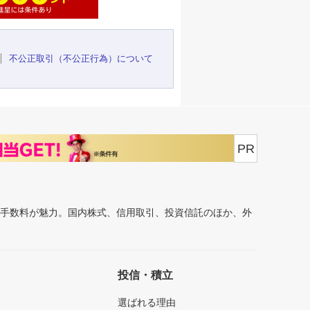
不公正取引（不公正行為）について
PR
安手数料が魅力。国内株式、信用取引、投資信託のほか、外
投信・積立
選ばれる理由