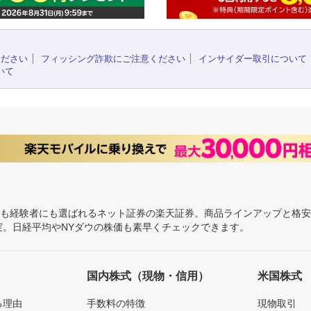
ください
フィッシング詐欺にご注意ください
インサイダー取引について
いて
にも経験者にも選ばれるネット証券の楽天証券。商品ラインアップと格
充実。日経平均やNYダウの株価も素早くチェックできます。
国内株式（現物・信用）
米国株式
る理由
手数料の特徴
現物取引