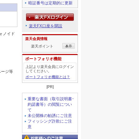
暗証番号は定期的に更新
楽天FX口座を開設
ォノイド
楽天会員情報
楽天ポイント
ポートフォリオ機能
上記より楽天会員にログイン
してください。
ページ等
ポートフォリオ機能とは？
[PR]
重要な書面（取引説明書･
約諾書等）の閲覧につい
て
未公開株の勧誘にご注意
フィッシング詐欺にご注
意
お客様へのご注意