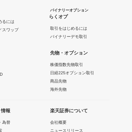
バイナリーオプション
らくオプ
めるには
取引をはじめるには
／スワップ
バイナリーデモ取引
先物・オプション
株価指数先物取引
日経225オプション取引
D
商品先物
海外先物
ト情報
楽天証券について
・為替
会社概要
索
ニュースリリース