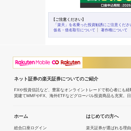
【ご注意ください】
「楽天」を名乗った投資勧誘にご注意くださ
仮名・借名取引について
著作権について
ネット証券の楽天証券についてのご紹介
FXや投資信託など、豊富なオンライントレードで初心者にも
貨建てMMFやFX、海外ETFなどグローバル投資商品も充実。
ホーム
はじめての方へ
総合口座ログイン
楽天証券が選ばれる理