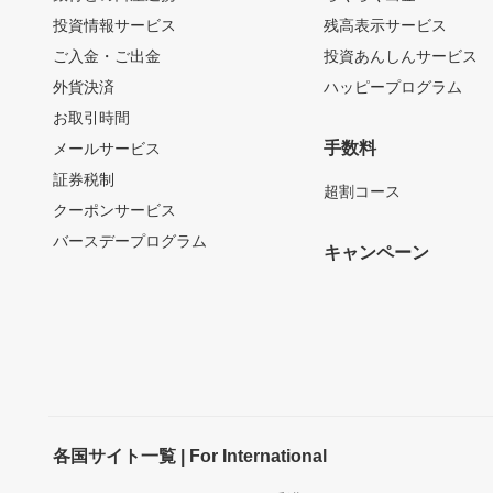
投資情報サービス
残高表示サービス
ご入金・ご出金
投資あんしんサービス
外貨決済
ハッピープログラム
お取引時間
手数料
メールサービス
証券税制
超割コース
クーポンサービス
バースデープログラム
キャンペーン
各国サイト一覧 | For International