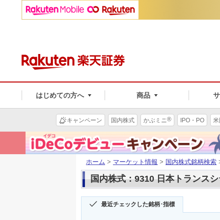
はじめての方へ
商品
®
キャンペーン
国内株式
かぶミニ
IPO・PO
米
ホーム
>
マーケット情報
>
国内株式銘柄検索
国内株式：9310 日本トランス
最近チェックした銘柄･指標