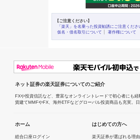
【ご注意ください】
「楽天」を名乗った投資勧誘にご注意くださ
仮名・借名取引について
著作権について
ネット証券の楽天証券についてのご紹介
FXや投資信託など、豊富なオンライントレードで初心者にも
貨建てMMFやFX、海外ETFなどグローバル投資商品も充実。
ホーム
はじめての方へ
総合口座ログイン
楽天証券が選ばれる理