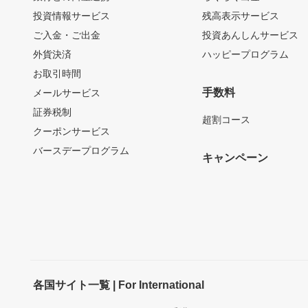
投資情報サービス
残高表示サービス
ご入金・ご出金
投資あんしんサービス
外貨決済
ハッピープログラム
お取引時間
手数料
メールサービス
証券税制
超割コース
クーポンサービス
バースデープログラム
キャンペーン
各国サイト一覧 | For International