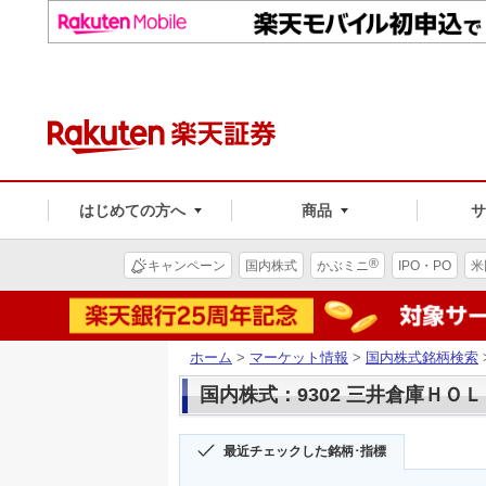
はじめての方へ
商品
®
キャンペーン
国内株式
かぶミニ
IPO・PO
米
ホーム
>
マーケット情報
>
国内株式銘柄検索
国内株式：9302 三井倉庫ＨＯ
最近チェックした銘柄･指標