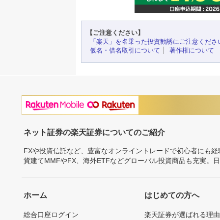
【ご注意ください】
「楽天」を名乗った投資勧誘にご注意くださ
仮名・借名取引について
著作権について
ネット証券の楽天証券についてのご紹介
FXや投資信託など、豊富なオンライントレードで初心者にも
貨建てMMFやFX、海外ETFなどグローバル投資商品も充実。
ホーム
はじめての方へ
総合口座ログイン
楽天証券が選ばれる理