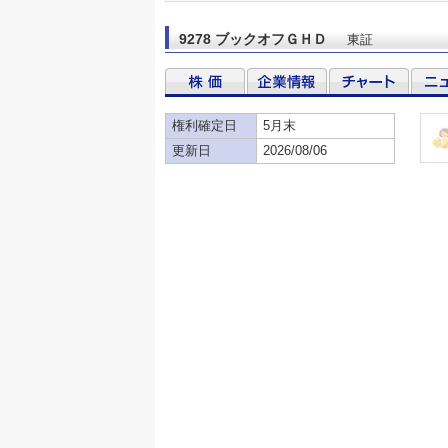
9278 ブックオフＧＨＤ
東証
権利確定日
5月末
更新日
2026/08/06