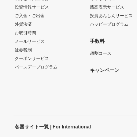
投資情報サービス
残高表示サービス
ご入金・ご出金
投資あんしんサービス
外貨決済
ハッピープログラム
お取引時間
手数料
メールサービス
証券税制
超割コース
クーポンサービス
バースデープログラム
キャンペーン
各国サイト一覧 | For International