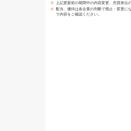
※
上記更新前の期間中の内容変更、売買単位
※
配当、優待は各企業の判断で廃止・変更に
で内容をご確認ください。