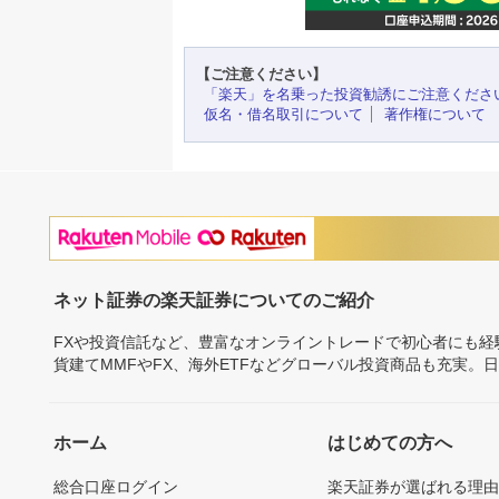
【ご注意ください】
「楽天」を名乗った投資勧誘にご注意くださ
仮名・借名取引について
著作権について
ネット証券の楽天証券についてのご紹介
FXや投資信託など、豊富なオンライントレードで初心者にも
貨建てMMFやFX、海外ETFなどグローバル投資商品も充実。
ホーム
はじめての方へ
総合口座ログイン
楽天証券が選ばれる理