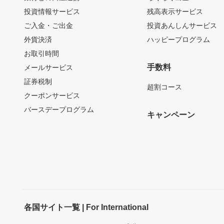
投資情報サービス
残高表示サービス
ご入金・ご出金
投資あんしんサービス
外貨決済
ハッピープログラム
お取引時間
手数料
メールサービス
証券税制
超割コース
クーポンサービス
バースデープログラム
キャンペーン
各国サイト一覧 | For International