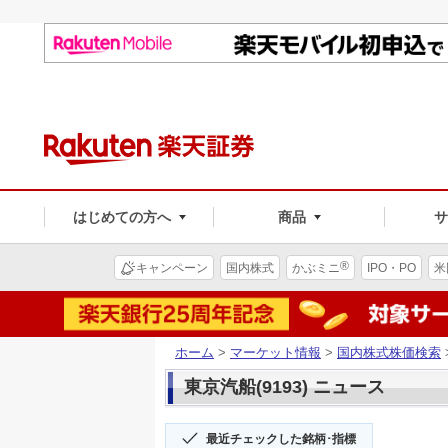
はじめての方へ
商品
®
キャンペーン
国内株式
かぶミニ
IPO・PO
米
ホーム
>
マーケット情報
>
国内株式株価検索
東京汽船(9193) ニュース
最近チェックした銘柄･指標