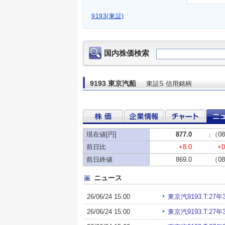
9193(東証)