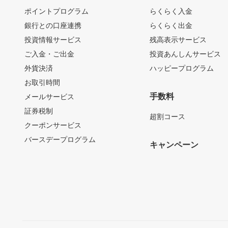
ポイントプログラム
らくらく入金
銀行との口座連携
らくらく出金
投資情報サービス
残高表示サービス
ご入金・ご出金
投資あんしんサービス
外貨決済
ハッピープログラム
お取引時間
手数料
メールサービス
証券税制
超割コース
クーポンサービス
バースデープログラム
キャンペーン