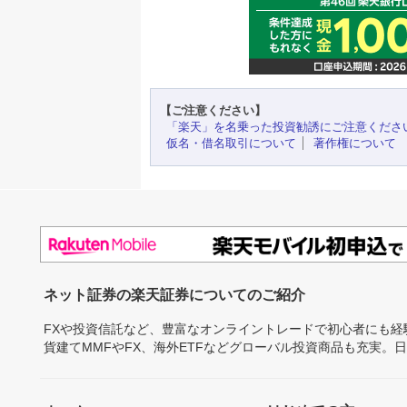
【ご注意ください】
「楽天」を名乗った投資勧誘にご注意くださ
仮名・借名取引について
著作権について
ネット証券の楽天証券についてのご紹介
FXや投資信託など、豊富なオンライントレードで初心者にも
貨建てMMFやFX、海外ETFなどグローバル投資商品も充実。