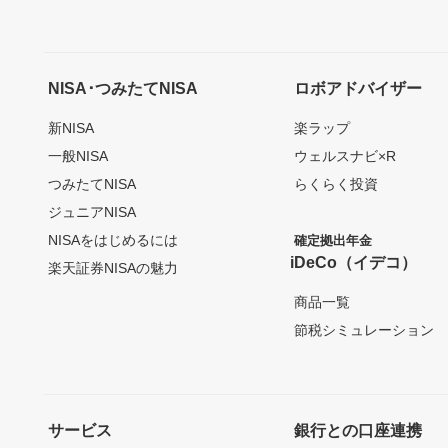
NISA･つみたてNISA
ロボアドバイザー
新NISA
楽ラップ
一般NISA
ウェルスナビ×R
つみたてNISA
らくらく投資
ジュニアNISA
NISAをはじめるには
確定拠出年金
iDeCo（イデコ）
楽天証券NISAの魅力
商品一覧
節税シミュレーション
サービス
銀行との口座連携