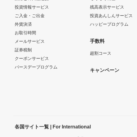
投資情報サービス
残高表示サービス
ご入金・ご出金
投資あんしんサービス
外貨決済
ハッピープログラム
お取引時間
手数料
メールサービス
証券税制
超割コース
クーポンサービス
バースデープログラム
キャンペーン
各国サイト一覧 | For International