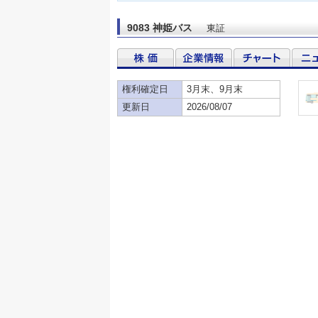
9083 神姫バス
東証
権利確定日
3月末、9月末
更新日
2026/08/07