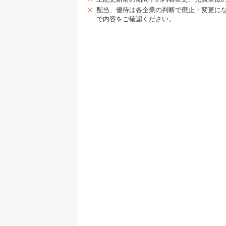
※
配当、優待は各企業の判断で廃止・変更に
で内容をご確認ください。