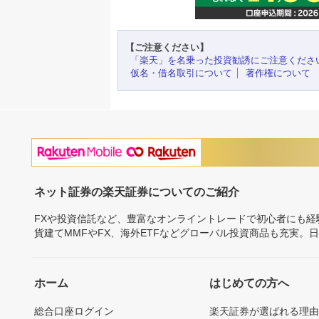
【ご注意ください】
「楽天」を名乗った投資勧誘にご注意くださ
仮名・借名取引について
著作権について
ネット証券の楽天証券についてのご紹介
FXや投資信託など、豊富なオンライントレードで初心者にも
貨建てMMFやFX、海外ETFなどグローバル投資商品も充実。
ホーム
はじめての方へ
総合口座ログイン
楽天証券が選ばれる理