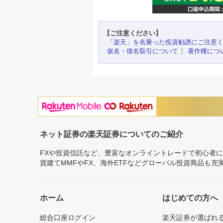
【ご注意ください】
「楽天」を名乗った投資勧誘にご注意
仮名・借名取引について
著作権につ
ネット証券の楽天証券についてのご紹介
FXや投資信託など、豊富なオンライントレードで初心者
貨建てMMFやFX、海外ETFなどグローバル投資商品も
ホーム
はじめての方へ
総合口座ログイン
楽天証券が選ばれ