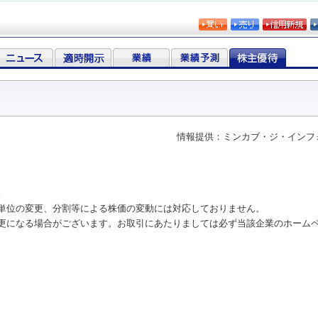
情報提供：ミンカブ・ジ・インフ
。
単位の変更、分割等による株価の変動には対応しておりません。
更になる場合がございます。お取引にあたりましては必ず当該企業のホーム