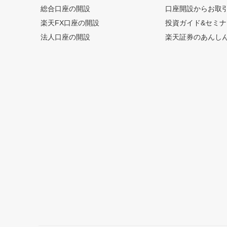
総合口座の開設
口座開設からお取
楽天FX口座の開設
投資ガイド&セミナ
法人口座の開設
楽天証券のあんし