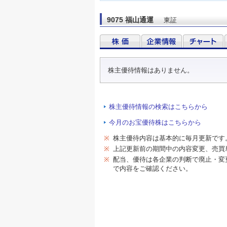
9075 福山通運
東証
株主優待情報はありません。
株主優待情報の検索はこちらから
今月のお宝優待株はこちらから
※
株主優待内容は基本的に毎月更新です
※
上記更新前の期間中の内容変更、売買
※
配当、優待は各企業の判断で廃止・変
で内容をご確認ください。