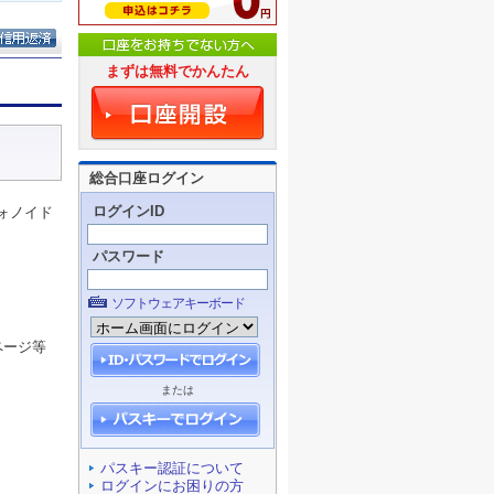
まずは無料でかんたん
総合口座ログイン
ログインID
ォノイド
パスワード
ソフトウェアキーボード
ページ等
または
パスキー認証について
ログインにお困りの方