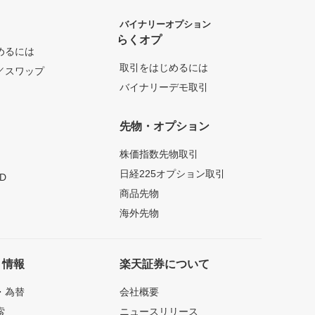
バイナリーオプション
らくオプ
めるには
取引をはじめるには
／スワップ
バイナリーデモ取引
先物・オプション
株価指数先物取引
日経225オプション取引
D
商品先物
海外先物
ト情報
楽天証券について
・為替
会社概要
索
ニュースリリース