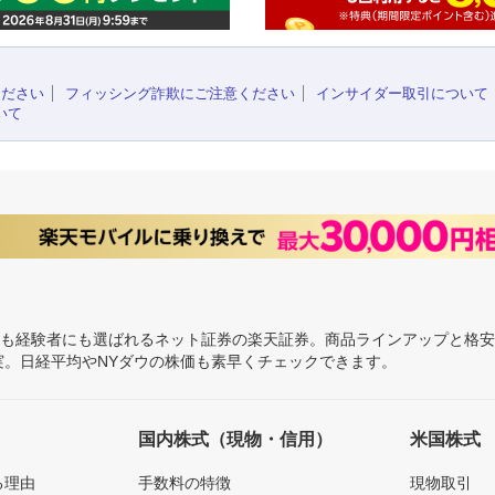
ください
フィッシング詐欺にご注意ください
インサイダー取引について
いて
にも経験者にも選ばれるネット証券の楽天証券。商品ラインアップと格
充実。日経平均やNYダウの株価も素早くチェックできます。
国内株式（現物・信用）
米国株式
る理由
手数料の特徴
現物取引