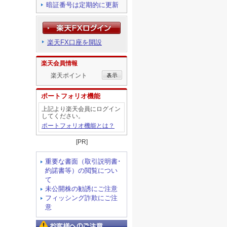
暗証番号は定期的に更新
楽天FX口座を開設
楽天会員情報
楽天ポイント
ポートフォリオ機能
上記より楽天会員にログイン
してください。
ポートフォリオ機能とは？
[PR]
重要な書面（取引説明書･
約諾書等）の閲覧につい
て
未公開株の勧誘にご注意
フィッシング詐欺にご注
意
お客様へのご注意