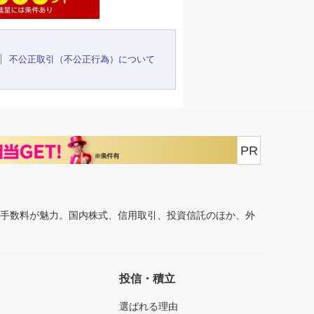
不公正取引（不公正行為）について
PR
安手数料が魅力。国内株式、信用取引、投資信託のほか、外
投信・積立
選ばれる理由