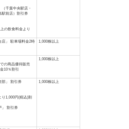
」（千葉中央駅店・
島駅前店）割引券
込)以上の飲食料金より
店」 駐車場料金2時
1,000株以上
1,000株以上
トでの商品優待販売
金10％割引
楽部」 割引券
1,000株以上
1,000円(税込)割
」 割引券