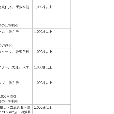
売買仲介」 手数料割
1,000株以上
の10%割引
ーム」 割引券
1,000株以上
の5%割引
スクール」 教習所料
1,000株以上
スクール成田」 入学
1,000株以上
ップ」 割引券
1,000株以上
000円割引
の10%割引
成金町店・京成幕張本郷
1,000株以上
YO-BAY店・海浜幕