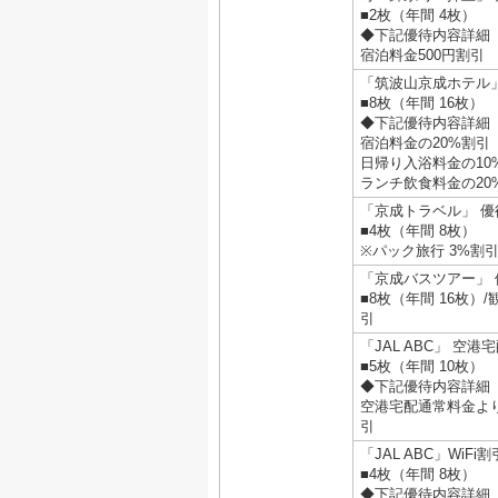
■2枚（年間 4枚）
◆下記優待内容詳細
宿泊料金500円割引
「筑波山京成ホテル」
■8枚（年間 16枚）
◆下記優待内容詳細
宿泊料金の20%割引
日帰り入浴料金の10
ランチ飲食料金の20
「京成トラベル」 優
■4枚（年間 8枚）
※パック旅行 3%割
「京成バスツアー」 
■8枚（年間 16枚）/
引
「JAL ABC」 空港
■5枚（年間 10枚）
◆下記優待内容詳細
空港宅配通常料金より
引
「JAL ABC」WiFi割
■4枚（年間 8枚）
◆下記優待内容詳細