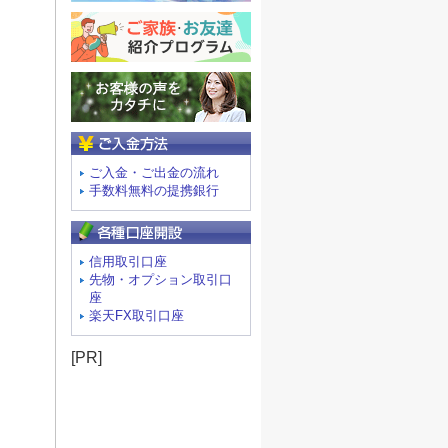
ご入金方法
ご入金・ご出金の流れ
手数料無料の提携銀行
信用取引口座
先物・オプション取引口
座
楽天FX取引口座
[PR]