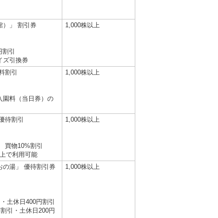
館）」 割引券
1,000株以上
円割引
イズ引換券
料割引
1,000株以上
入園料（当日券）の
優待割引
1,000株以上
 買物10%割引
以上で利用可能
おの湯」 優待割引券
1,000株以上
引・土休日400円割引
割引・土休日200円