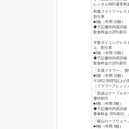
レンタルWiFi通常料
和風ファミリーレス
割引券
■5枚（年間 10枚）
◆下記優待内容詳細
飲食料金の20%割引
洋食ダイニングレス
ル」割引券
■5枚（年間 10枚）
◆下記優待内容詳細
飲食料金の10%割引
「京成フラワー」 買
■5枚（年間 10枚）
※1件2,000円以上
（フラワーアレンジ
「筑波山ケーブルカ
優待割引
■4枚（年間 8枚）
◆下記優待内容詳細
乗車料金 20%割引、
「鋸山ロープウェー」
■4枚（年間 8枚）