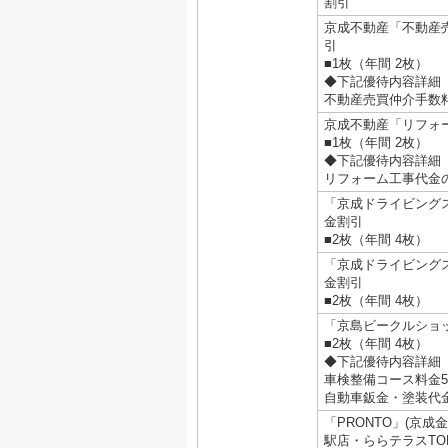
割引
京成不動産「不動産
引
■1枚（年間 2枚）
◆下記優待内容詳細
不動産売買仲介手数料
京成不動産「リフォ
■1枚（年間 2枚）
◆下記優待内容詳細
リフォーム工事代金
「京成ドライビング
金割引
■2枚（年間 4枚）
「京成ドライビング
金割引
■2枚（年間 4枚）
「京島ビークルショ
■2枚（年間 4枚）
◆下記優待内容詳細
車検整備コース料金5,
自動車鈑金・塗装代金
「PRONTO」(京
駅店・ららテラスTOK