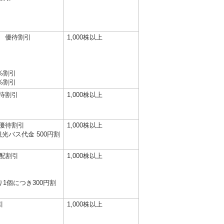
 優待割引
1,000株以上
%割引
%割引
待割引
1,000株以上
引
優待割引
1,000株以上
観光バス代金 500円割
宅配割引
1,000株以上
1個につき300円割
引
1,000株以上