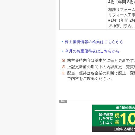
4枚（年間 8枚
相鉄リフォー
リフォーム工事
■1枚（年間 2
※神奈川県内
株主優待情報の検索はこちらから
今月のお宝優待株はこちらから
※
株主優待内容は基本的に毎月更新です
※
上記更新前の期間中の内容変更、売買
※
配当、優待は各企業の判断で廃止・変
で内容をご確認ください。
PR