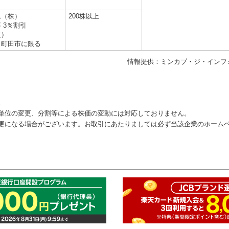
）
ム（株）
200株以上
 3％割引
枚）
、町田市に限る
情報提供：ミンカブ・ジ・インフ
。
単位の変更、分割等による株価の変動には対応しておりません。
更になる場合がございます。お取引にあたりましては必ず当該企業のホーム
このペ