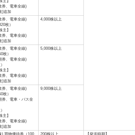
株主】
数券、電車全線)
4枚)追加
数券、電車全線)
4,000株以上
320枚）
株主】
数券、電車全線)
4枚)追加
数券、電車全線)
5,000株以上
60枚）
期券、電車全線)
枚）
株主】
数券、電車全線)
0枚)追加
数券、電車全線)
9,000株以上
60枚）
期券、電車・バス全
枚）
株主】
数券、電車全線)
0枚)追加
) 買物優待券（100
200株以上
【発送時期】