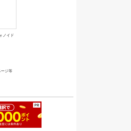
ォノイド
ページ等
ージの先頭へ