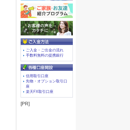
ご入金方法
ご入金・ご出金の流れ
手数料無料の提携銀行
信用取引口座
先物・オプション取引口
座
楽天FX取引口座
[PR]