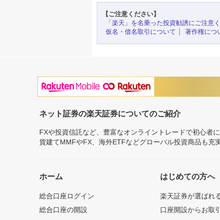
【ご注意ください】
「楽天」を名乗った投資勧誘にご注意
仮名・借名取引について
著作権につ
ネット証券の楽天証券についてのご紹介
FXや投資信託など、豊富なオンライントレードで初心者
貨建てMMFやFX、海外ETFなどグローバル投資商品も
ホーム
はじめての方へ
総合口座ログイン
楽天証券が選ばれ
総合口座の開設
口座開設からお取