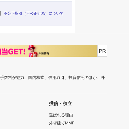
不公正取引（不公正行為）について
PR
安手数料が魅力。国内株式、信用取引、投資信託のほか、外
投信・積立
選ばれる理由
外貨建てMMF