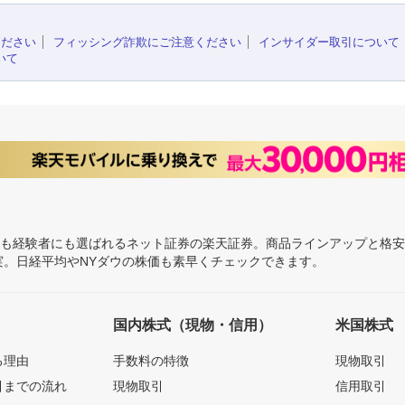
ください
フィッシング詐欺にご注意ください
インサイダー取引について
いて
にも経験者にも選ばれるネット証券の楽天証券。商品ラインアップと格
充実。日経平均やNYダウの株価も素早くチェックできます。
国内株式（現物・信用）
米国株式
る理由
手数料の特徴
現物取引
引までの流れ
現物取引
信用取引