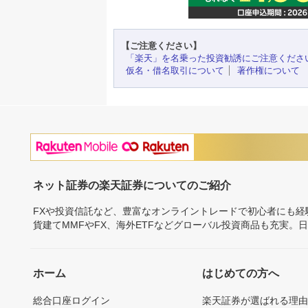
【ご注意ください】
「楽天」を名乗った投資勧誘にご注意くださ
仮名・借名取引について
著作権について
ネット証券の楽天証券についてのご紹介
FXや投資信託など、豊富なオンライントレードで初心者にも
貨建てMMFやFX、海外ETFなどグローバル投資商品も充実。
ホーム
はじめての方へ
総合口座ログイン
楽天証券が選ばれる理