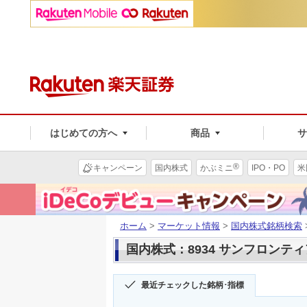
はじめての方へ
商品
®
キャンペーン
国内株式
かぶミニ
IPO・PO
米
ホーム
>
マーケット情報
>
国内株式銘柄検索
国内株式：8934 サンフロンテ
最近チェックした銘柄･指標