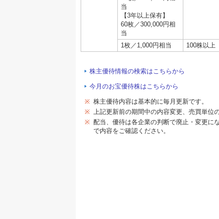
当
【3年以上保有】
60枚／300,000円相
当
1枚／1,000円相当
100株以上
株主優待情報の検索はこちらから
今月のお宝優待株はこちらから
※
株主優待内容は基本的に毎月更新です。
※
上記更新前の期間中の内容変更、売買単位
※
配当、優待は各企業の判断で廃止・変更に
で内容をご確認ください。