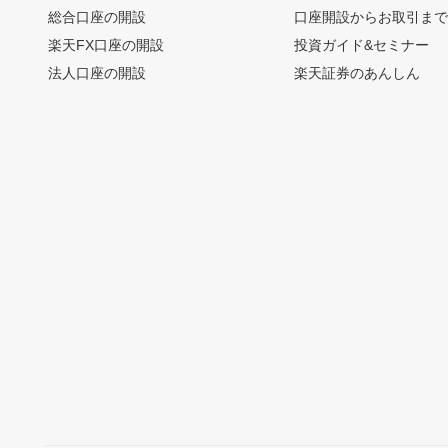
総合口座の開設
口座開設からお取引ま
楽天FX口座の開設
投資ガイド&セミナー
法人口座の開設
楽天証券のあんしん