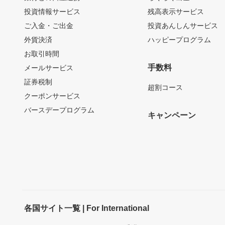
投資情報サービス
残高表示サービス
ご入金・ご出金
投資あんしんサービス
外貨決済
ハッピープログラム
お取引時間
手数料
メールサービス
証券税制
超割コース
クーポンサービス
バースデープログラム
キャンペーン
各国サイト一覧 | For International