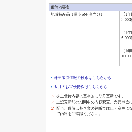
優待内容名
地域特産品（長期保有者向け）
【1
3,00
【1
6,00
【1
10,0
株主優待情報の検索はこちらから
今月のお宝優待株はこちらから
※
株主優待内容は基本的に毎月更新です。
※
上記更新前の期間中の内容変更、売買単位
※
配当、優待は各企業の判断で廃止・変更に
で内容をご確認ください。