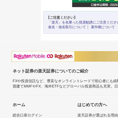
【ご注意ください】
「楽天」を名乗った投資勧誘にご注意くださ
仮名・借名取引について
著作権について
ネット証券の楽天証券についてのご紹介
FXや投資信託など、豊富なオンライントレードで初心者にも
貨建てMMFやFX、海外ETFなどグローバル投資商品も充実。
ホーム
はじめての方へ
総合口座ログイン
楽天証券が選ばれる理