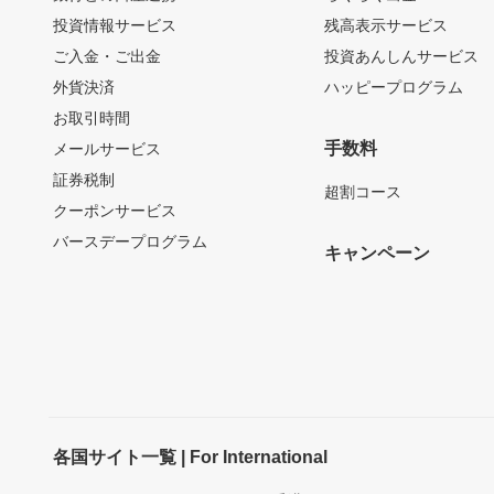
投資情報サービス
残高表示サービス
ご入金・ご出金
投資あんしんサービス
外貨決済
ハッピープログラム
お取引時間
手数料
メールサービス
証券税制
超割コース
クーポンサービス
バースデープログラム
キャンペーン
各国サイト一覧 | For International