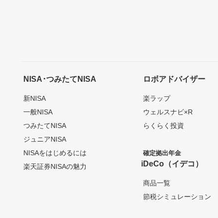
NISA･つみたてNISA
ロボアドバイザー
新NISA
楽ラップ
一般NISA
ウェルスナビ×R
つみたてNISA
らくらく投資
ジュニアNISA
NISAをはじめるには
確定拠出年金
iDeCo（イデコ）
楽天証券NISAの魅力
商品一覧
節税シミュレーション