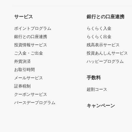
サービス
銀行との口座連携
ポイントプログラム
らくらく入金
銀行との口座連携
らくらく出金
投資情報サービス
残高表示サービス
ご入金・ご出金
投資あんしんサービス
外貨決済
ハッピープログラム
お取引時間
手数料
メールサービス
証券税制
超割コース
クーポンサービス
バースデープログラム
キャンペーン