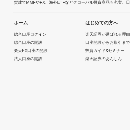
貨建てMMFやFX、海外ETFなどグローバル投資商品も充実。
ホーム
はじめての方へ
総合口座ログイン
楽天証券が選ばれる理
総合口座の開設
口座開設からお取引ま
楽天FX口座の開設
投資ガイド&セミナー
法人口座の開設
楽天証券のあんしん