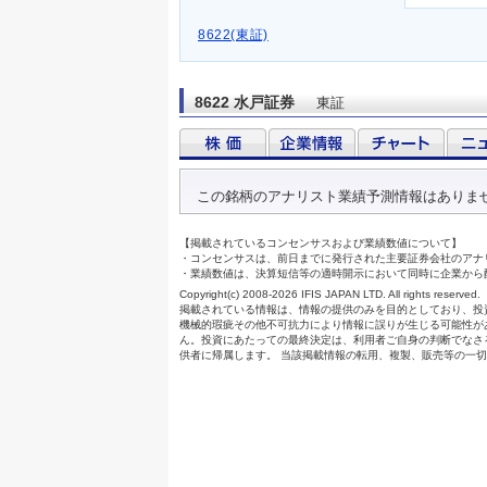
8622(東証)
8622 水戸証券
東証