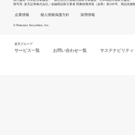
商号等
楽天証券株式会社／金融商品取引業者 関東財務局長（金商）第195号、商品先物
企業情報
個人情報保護方針
採用情報
© Rakuten Securities, Inc.
楽天グループ
サービス一覧
お問い合わせ一覧
サステナビリティ
m