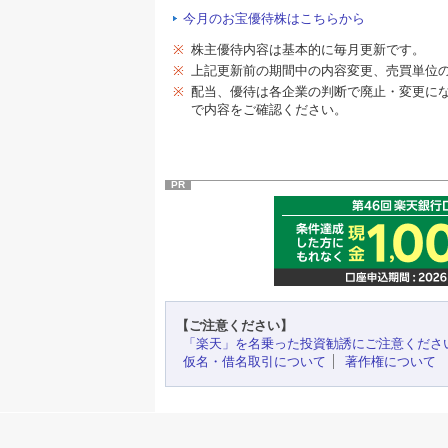
今月のお宝優待株はこちらから
※
株主優待内容は基本的に毎月更新です。
※
上記更新前の期間中の内容変更、売買単位
※
配当、優待は各企業の判断で廃止・変更に
で内容をご確認ください。
PR
【ご注意ください】
「楽天」を名乗った投資勧誘にご注意くださ
仮名・借名取引について
著作権について