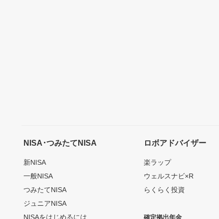
NISA･つみたてNISA
ロボアドバイザー
新NISA
楽ラップ
一般NISA
ウェルスナビ×R
つみたてNISA
らくらく投資
ジュニアNISA
NISAをはじめるには
確定拠出年金