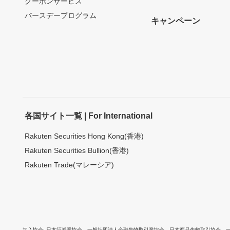
クーポンサービス
バースデープログラム
キャンペーン
各国サイト一覧 | For International
Rakuten Securities Hong Kong(香港)
Rakuten Securities Bullion(香港)
Rakuten Trade(マレーシア)
加入協会
日本証券業協会
、
一般社団法人金融先物取引業協会
、
日本商品先物取引協会
、