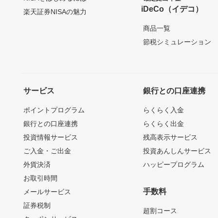
iDeCo（イデコ）
楽天証券NISAの魅力
商品一覧
節税シミュレーション
サービス
銀行との口座連携
ポイントプログラム
らくらく入金
銀行との口座連携
らくらく出金
投資情報サービス
残高表示サービス
ご入金・ご出金
投資あんしんサービス
外貨決済
ハッピープログラム
お取引時間
手数料
メールサービス
証券税制
超割コース