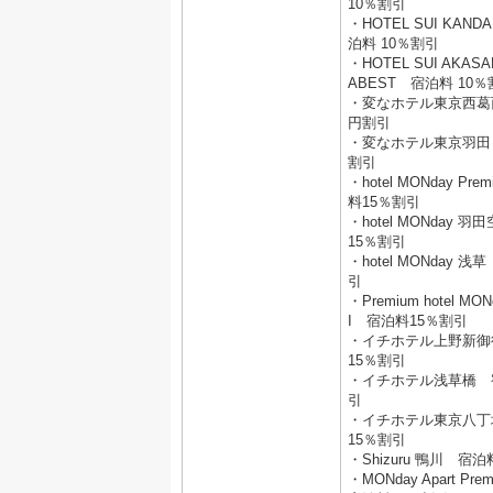
10％割引
・HOTEL SUI KANDA
泊料 10％割引
・HOTEL SUI AKASA
ABEST 宿泊料 10
・変なホテル東京西葛西
円割引
・変なホテル東京羽田 
割引
・hotel MONday P
料15％割引
・hotel MONday 
15％割引
・hotel MONday 
引
・Premium hotel M
I 宿泊料15％割引
・イチホテル上野新御
15％割引
・イチホテル浅草橋 
引
・イチホテル東京八丁
15％割引
・Shizuru 鴨川 宿泊
・MONday Apart P