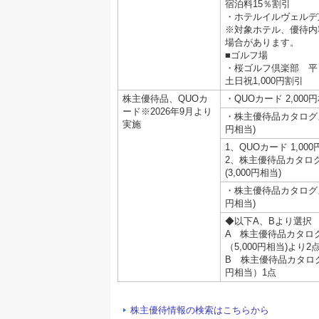
宿泊料15％割引
・ホテルイルヴェルデ
※対象ホテル、優待内
場合があります。
■ゴルフ場
・桜ゴルフ倶楽部 平日
土日祝1,000円割引
株主優待品、QUOカ
・QUOカード 2,000
ード※2026年9月より
・株主優待品カタログより
実施
円相当)
1、QUOカード 1,00
2、株主優待品カタロ
(3,000円相当)
・株主優待品カタログより
円相当)
◆以下A、Bより選択
A 株主優待品カタロ
（5,000円相当)より
B 株主優待品カタログ掲
円相当）1点
株主優待情報の検索はこちらから