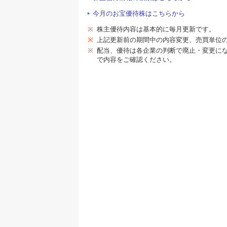
今月のお宝優待株はこちらから
※
株主優待内容は基本的に毎月更新です。
※
上記更新前の期間中の内容変更、売買単位
※
配当、優待は各企業の判断で廃止・変更に
で内容をご確認ください。