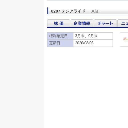
8207 テンアライド
東証
権利確定日
3月末、9月末
更新日
2026/08/06