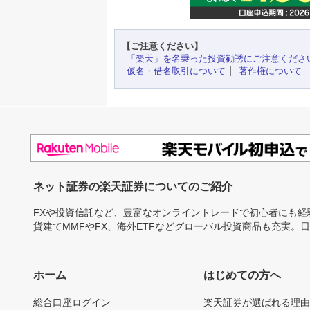
【ご注意ください】
「楽天」を名乗った投資勧誘にご注意くださ
仮名・借名取引について
著作権について
ネット証券の楽天証券についてのご紹介
FXや投資信託など、豊富なオンライントレードで初心者にも
貨建てMMFやFX、海外ETFなどグローバル投資商品も充実。
ホーム
はじめての方へ
総合口座ログイン
楽天証券が選ばれる理