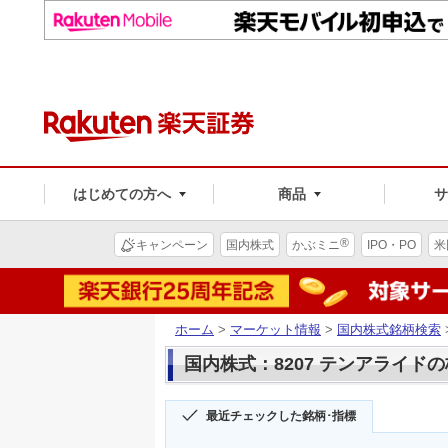
はじめての方へ
商品
®
キャンペーン
国内株式
かぶミニ
IPO・PO
米
ホーム
>
マーケット情報
>
国内株式銘柄検索
国内株式：8207 テンアライド
最近チェックした銘柄･指標