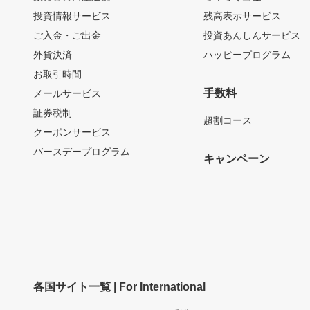
投資情報サービス
残高表示サービス
ご入金・ご出金
投資あんしんサービス
外貨決済
ハッピープログラム
お取引時間
手数料
メールサービス
証券税制
超割コース
クーポンサービス
バースデープログラム
キャンペーン
各国サイト一覧 | For International