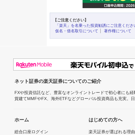
【ご注意ください】
「楽天」を名乗った投資勧誘にご注意くださ
仮名・借名取引について
著作権について
ネット証券の楽天証券についてのご紹介
FXや投資信託など、豊富なオンライントレードで初心者にも
貨建てMMFやFX、海外ETFなどグローバル投資商品も充実。
ホーム
はじめての方へ
総合口座ログイン
楽天証券が選ばれる理