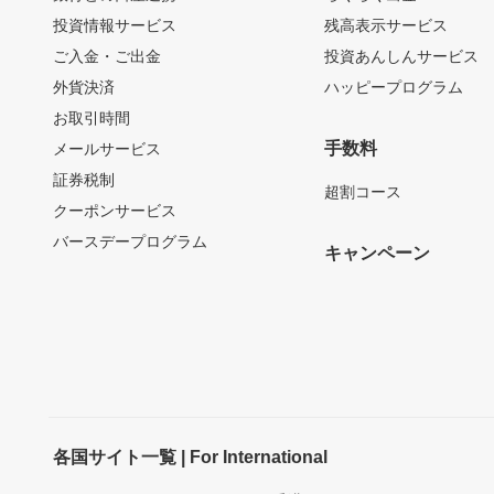
投資情報サービス
残高表示サービス
ご入金・ご出金
投資あんしんサービス
外貨決済
ハッピープログラム
お取引時間
手数料
メールサービス
証券税制
超割コース
クーポンサービス
バースデープログラム
キャンペーン
各国サイト一覧 | For International