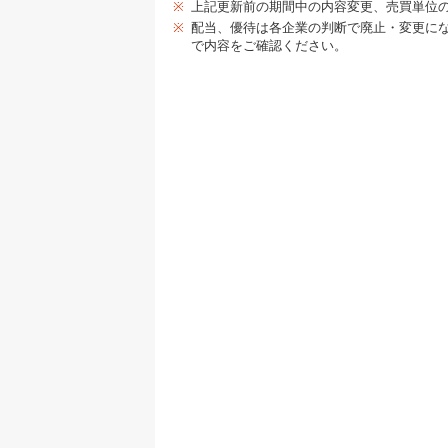
※
上記更新前の期間中の内容変更、売買単位
※
配当、優待は各企業の判断で廃止・変更に
で内容をご確認ください。