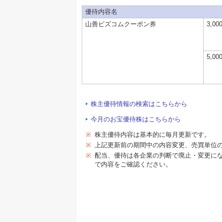
優待内容名
山善ビズコムクーポン券
3,0
5,0
株主優待情報の検索はこちらから
今月のお宝優待株はこちらから
※
株主優待内容は基本的に毎月更新です。
※
上記更新前の期間中の内容変更、売買単位
※
配当、優待は各企業の判断で廃止・変更に
で内容をご確認ください。