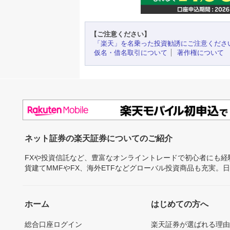
【ご注意ください】
「楽天」を名乗った投資勧誘にご注意くださ
仮名・借名取引について
著作権について
ネット証券の楽天証券についてのご紹介
FXや投資信託など、豊富なオンライントレードで初心者にも
貨建てMMFやFX、海外ETFなどグローバル投資商品も充実。
ホーム
はじめての方へ
総合口座ログイン
楽天証券が選ばれる理