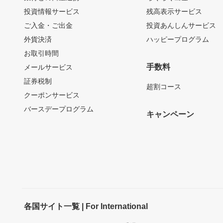
投資情報サービス
残高表示サービス
ご入金・ご出金
投資あんしんサービス
外貨決済
ハッピープログラム
お取引時間
手数料
メールサービス
証券税制
超割コース
クーポンサービス
バースデープログラム
キャンペーン
各国サイト一覧 | For International