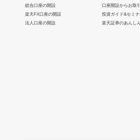
総合口座の開設
口座開設からお取
楽天FX口座の開設
投資ガイド&セミナ
法人口座の開設
楽天証券のあんし