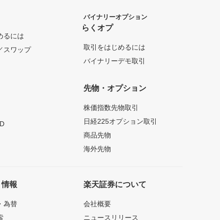
バイナリーオプション
らくオプ
めるには
取引をはじめるには
／スワップ
バイナリーデモ取引
先物・オプション
株価指数先物取引
日経225オプション取引
D
商品先物
海外先物
ト情報
楽天証券について
・為替
会社概要
索
ニュースリリース