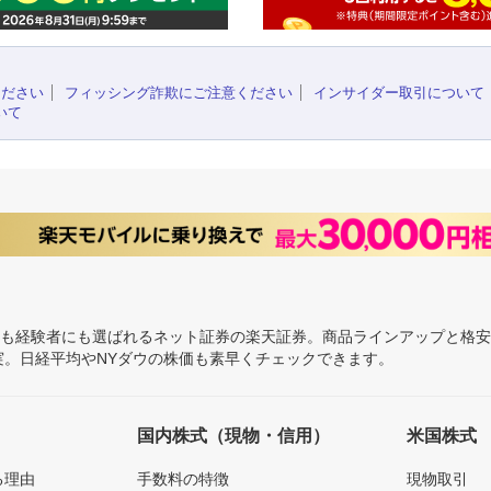
ください
フィッシング詐欺にご注意ください
インサイダー取引について
いて
にも経験者にも選ばれるネット証券の楽天証券。商品ラインアップと格
充実。日経平均やNYダウの株価も素早くチェックできます。
国内株式（現物・信用）
米国株式
る理由
手数料の特徴
現物取引