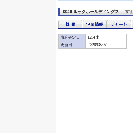
8029 ルックホールディングス
東証
権利確定日
12月末
更新日
2026/08/07