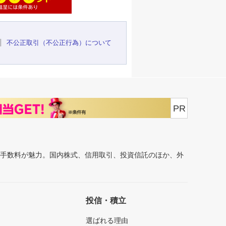
不公正取引（不公正行為）について
PR
安手数料が魅力。国内株式、信用取引、投資信託のほか、外
投信・積立
選ばれる理由