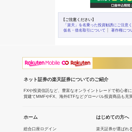
【ご注意ください】
「楽天」を名乗った投資勧誘にご注意
仮名・借名取引について
著作権につ
ネット証券の楽天証券についてのご紹介
FXや投資信託など、豊富なオンライントレードで初心者
貨建てMMFやFX、海外ETFなどグローバル投資商品も
ホーム
はじめての方へ
総合口座ログイン
楽天証券が選ばれ