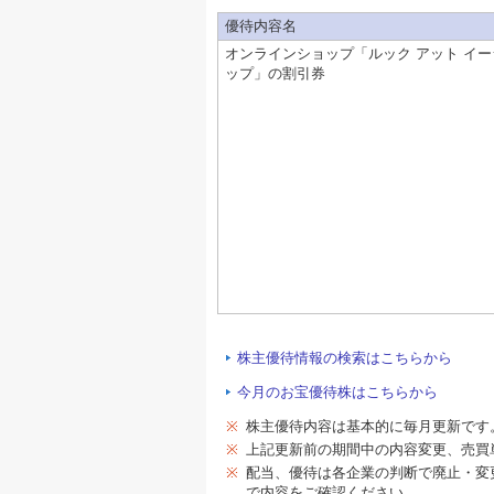
優待内容名
オンラインショップ「ルック アット イー
ップ」の割引券
株主優待情報の検索はこちらから
今月のお宝優待株はこちらから
※
株主優待内容は基本的に毎月更新です
※
上記更新前の期間中の内容変更、売買
※
配当、優待は各企業の判断で廃止・変
で内容をご確認ください。