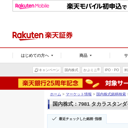
はじめての方へ
商品
®
キャンペーン
国内株式
かぶミニ
IPO・PO
米
ホーム
>
マーケット情報
>
国内株式銘柄検索
国内株式：7981 タカラスタン
最近チェックした銘柄･指標