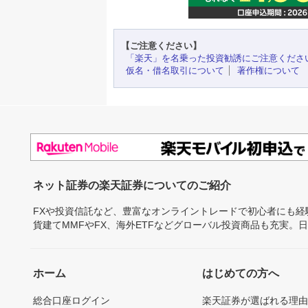
【ご注意ください】
「楽天」を名乗った投資勧誘にご注意くださ
仮名・借名取引について
著作権について
ネット証券の楽天証券についてのご紹介
FXや投資信託など、豊富なオンライントレードで初心者にも
貨建てMMFやFX、海外ETFなどグローバル投資商品も充実。
ホーム
はじめての方へ
総合口座ログイン
楽天証券が選ばれる理