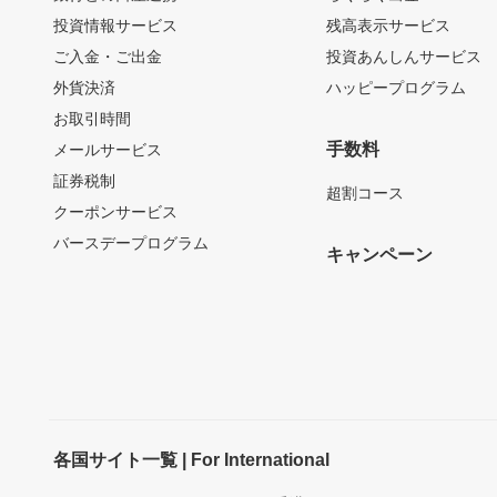
投資情報サービス
残高表示サービス
ご入金・ご出金
投資あんしんサービス
外貨決済
ハッピープログラム
お取引時間
手数料
メールサービス
証券税制
超割コース
クーポンサービス
バースデープログラム
キャンペーン
各国サイト一覧 | For International