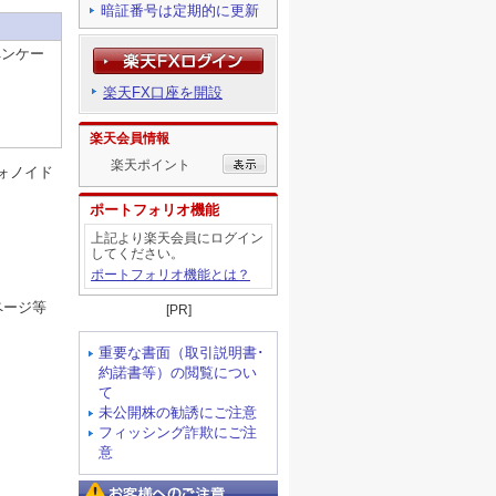
暗証番号は定期的に更新
ペンケー
楽天FX口座を開設
楽天会員情報
楽天ポイント
ォノイド
ポートフォリオ機能
上記より楽天会員にログイン
してください。
ポートフォリオ機能とは？
ページ等
[PR]
重要な書面（取引説明書･
約諾書等）の閲覧につい
て
未公開株の勧誘にご注意
フィッシング詐欺にご注
意
お客様へのご注意