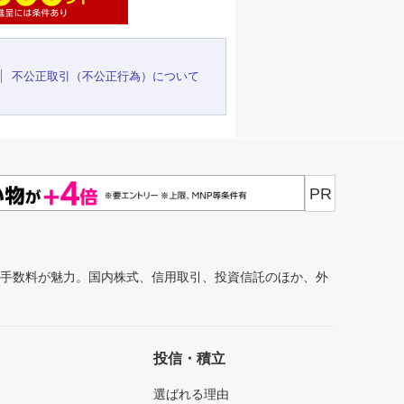
不公正取引（不公正行為）について
PR
安手数料が魅力。国内株式、信用取引、投資信託のほか、外
投信・積立
選ばれる理由