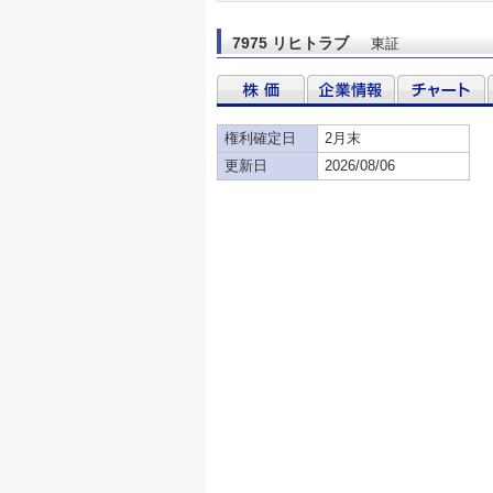
7975 リヒトラブ
東証
権利確定日
2月末
更新日
2026/08/06