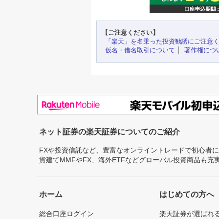
【ご注意ください】
「楽天」を名乗った投資勧誘にご注意
仮名・借名取引について
著作権につ
ネット証券の楽天証券についてのご紹介
FXや投資信託など、豊富なオンライントレードで初心者
貨建てMMFやFX、海外ETFなどグローバル投資商品も
ホーム
はじめての方へ
総合口座ログイン
楽天証券が選ばれ