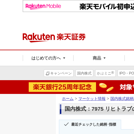
はじめての方へ
商品
®
キャンペーン
国内株式
かぶミニ
IPO・PO
ホーム
>
マーケット情報
>
国内株式銘柄
国内株式：7975 リヒトラ
最近チェックした銘柄･指標