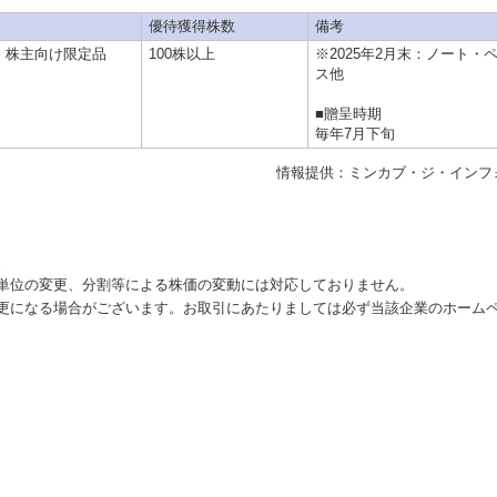
優待獲得株数
備考
、株主向け限定品
100株以上
※2025年2月末：ノート・
ス他
■贈呈時期
毎年7月下旬
情報提供：ミンカブ・ジ・インフ
。
単位の変更、分割等による株価の変動には対応しておりません。
更になる場合がございます。お取引にあたりましては必ず当該企業のホーム