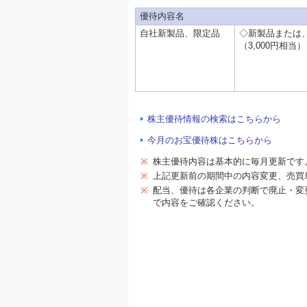
優待内容名
自社新製品、限定品
◇新製品または
（3,000円相当）
株主優待情報の検索はこちらから
今月のお宝優待株はこちらから
※
株主優待内容は基本的に毎月更新です
※
上記更新前の期間中の内容変更、売買
※
配当、優待は各企業の判断で廃止・変
で内容をご確認ください。