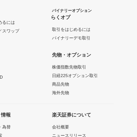
バイナリーオプション
らくオプ
めるには
取引をはじめるには
／スワップ
バイナリーデモ取引
先物・オプション
株価指数先物取引
日経225オプション取引
D
商品先物
海外先物
ト情報
楽天証券について
・為替
会社概要
索
ニュースリリース