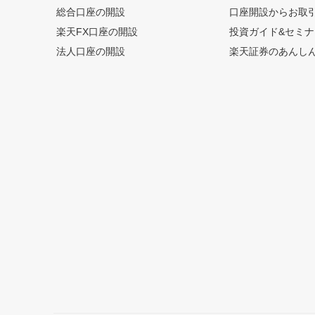
総合口座の開設
口座開設からお取
楽天FX口座の開設
投資ガイド&セミナ
法人口座の開設
楽天証券のあんし