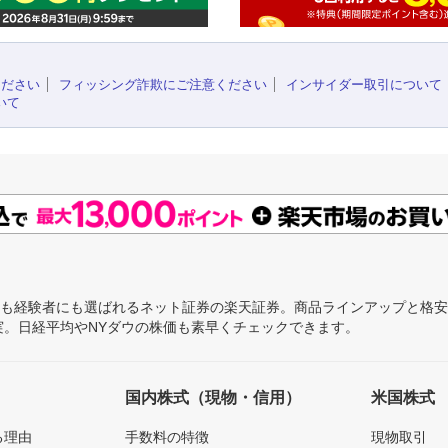
ください
フィッシング詐欺にご注意ください
インサイダー取引について
いて
にも経験者にも選ばれるネット証券の楽天証券。商品ラインアップと格
充実。日経平均やNYダウの株価も素早くチェックできます。
国内株式（現物・信用）
米国株式
る理由
手数料の特徴
現物取引