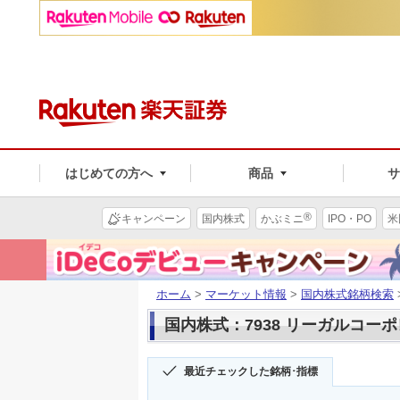
はじめての方へ
商品
®
キャンペーン
国内株式
かぶミニ
IPO・PO
米
ホーム
>
マーケット情報
>
国内株式銘柄検索
国内株式：7938 リーガルコー
最近チェックした銘柄･指標