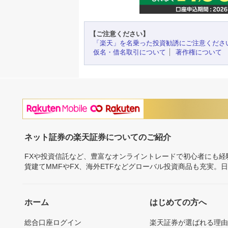
【ご注意ください】
「楽天」を名乗った投資勧誘にご注意くださ
仮名・借名取引について
著作権について
ネット証券の楽天証券についてのご紹介
FXや投資信託など、豊富なオンライントレードで初心者にも
貨建てMMFやFX、海外ETFなどグローバル投資商品も充実。
ホーム
はじめての方へ
総合口座ログイン
楽天証券が選ばれる理