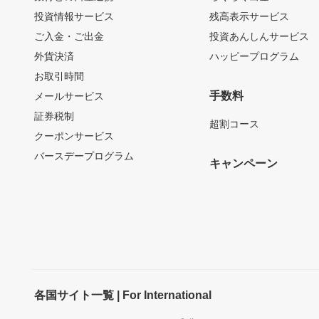
投資情報サービス
残高表示サービス
ご入金・ご出金
投資あんしんサービス
外貨決済
ハッピープログラム
お取引時間
手数料
メールサービス
証券税制
超割コース
クーポンサービス
バースデープログラム
キャンペーン
各国サイト一覧 | For International