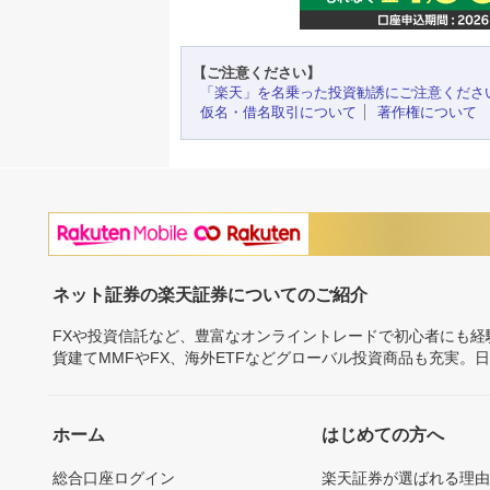
【ご注意ください】
「楽天」を名乗った投資勧誘にご注意くださ
仮名・借名取引について
著作権について
ネット証券の楽天証券についてのご紹介
FXや投資信託など、豊富なオンライントレードで初心者にも
貨建てMMFやFX、海外ETFなどグローバル投資商品も充実。
ホーム
はじめての方へ
総合口座ログイン
楽天証券が選ばれる理