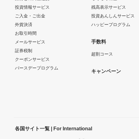
投資情報サービス
残高表示サービス
ご入金・ご出金
投資あんしんサービス
外貨決済
ハッピープログラム
お取引時間
手数料
メールサービス
証券税制
超割コース
クーポンサービス
バースデープログラム
キャンペーン
各国サイト一覧 | For International