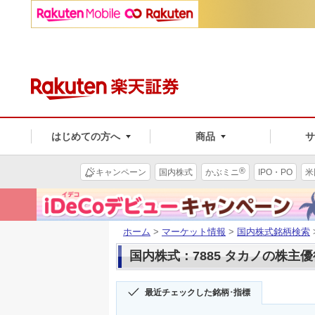
はじめての方へ
商品
®
キャンペーン
国内株式
かぶミニ
IPO・PO
米
ホーム
>
マーケット情報
>
国内株式銘柄検索
国内株式：7885 タカノの株主優
最近チェックした銘柄･指標