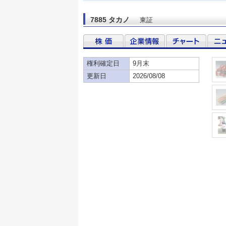
7885 タカノ
東証
権利確定日
9月末
更新日
2026/08/08