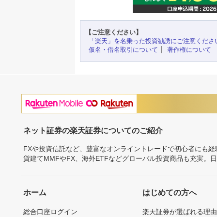
【ご注意ください】
「楽天」を名乗った投資勧誘にご注意くださ
仮名・借名取引について
著作権について
ネット証券の楽天証券についてのご紹介
FXや投資信託など、豊富なオンライントレードで初心者にも
貨建てMMFやFX、海外ETFなどグローバル投資商品も充実。
ホーム
はじめての方へ
総合口座ログイン
楽天証券が選ばれる理