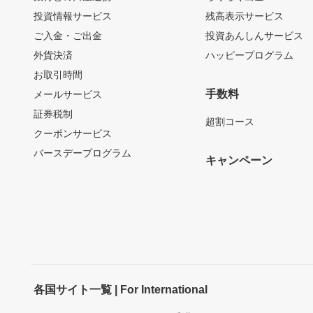
投資情報サービス
残高表示サービス
ご入金・ご出金
投資あんしんサービス
外貨決済
ハッピープログラム
お取引時間
手数料
メールサービス
証券税制
超割コース
クーポンサービス
バースデープログラム
キャンペーン
各国サイト一覧 | For International