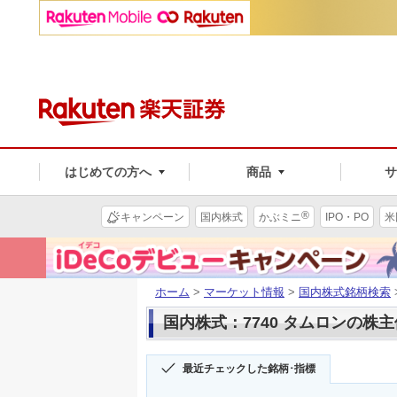
はじめての方へ
商品
®
キャンペーン
国内株式
かぶミニ
IPO・PO
米
ホーム
>
マーケット情報
>
国内株式銘柄検索
国内株式：7740 タムロンの株
最近チェックした銘柄･指標