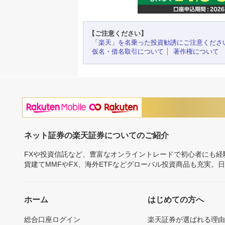
【ご注意ください】
「楽天」を名乗った投資勧誘にご注意くださ
仮名・借名取引について
著作権について
ネット証券の楽天証券についてのご紹介
FXや投資信託など、豊富なオンライントレードで初心者にも
貨建てMMFやFX、海外ETFなどグローバル投資商品も充実。
ホーム
はじめての方へ
総合口座ログイン
楽天証券が選ばれる理