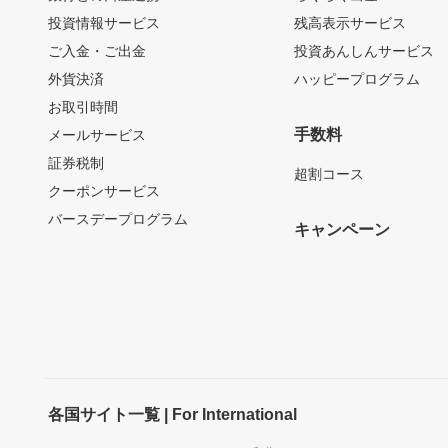
投資情報サービス
残高表示サービス
ご入金・ご出金
投資あんしんサービス
外貨決済
ハッピープログラム
お取引時間
手数料
メールサービス
証券税制
超割コース
クーポンサービス
バースデープログラム
キャンペーン
各国サイト一覧 | For International