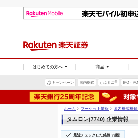
はじめての方へ
商品
®
キャンペーン
国内株式
かぶミニ
IPO・PO
ホーム
>
マーケット情報
>
国内株式株価
タムロン(7740) 企業情報
最近チェックした銘柄･指標