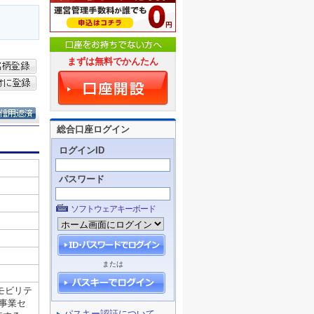
まずは無料でかんたん
総合口座ログイン
ログインID
パスワード
ソフトウェアキーボード
または
パスキー認証について