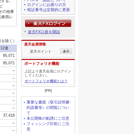
ログインにお困りの方
暗証番号は定期的に更新
楽天FX口座を開設
楽天会員情報
楽天ポイント
ポートフォリオ機能
上記より楽天会員にログイン
してください。
ポートフォリオ機能とは？
[PR]
重要な書面（取引説明書･
約諾書等）の閲覧につい
て
未公開株の勧誘にご注意
フィッシング詐欺にご注
意