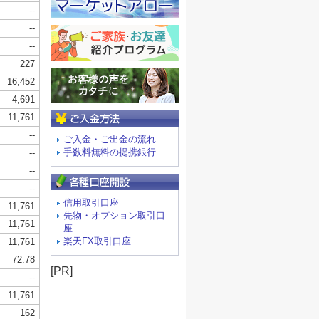
ご入金方法
ご入金・ご出金の流れ
手数料無料の提携銀行
信用取引口座
先物・オプション取引口
座
楽天FX取引口座
[PR]