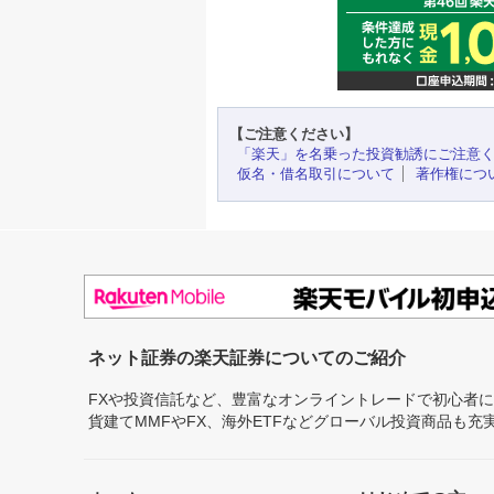
【ご注意ください】
「楽天」を名乗った投資勧誘にご注意
仮名・借名取引について
著作権につ
ネット証券の楽天証券についてのご紹介
FXや投資信託など、豊富なオンライントレードで初心者
貨建てMMFやFX、海外ETFなどグローバル投資商品も