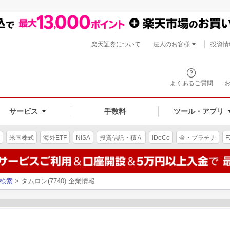
楽天証券について
法人のお客様
投資情
よくあるご質問
サービス
手数料
ツール・アプリ
米国株式
海外ETF
NISA
投資信託・積立
iDeCo
金・プラチナ
F
検索
> タムロン(7740) 企業情報