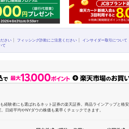
ください
フィッシング詐欺にご注意ください
インサイダー取引について
いて
にも経験者にも選ばれるネット証券の楽天証券。商品ラインアップと格
充実。日経平均やNYダウの株価も素早くチェックできます。