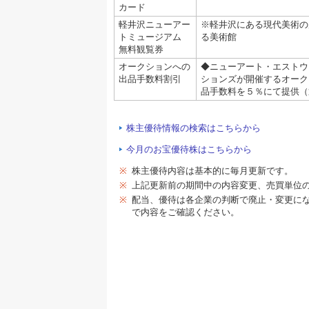
カード
軽井沢ニューアー
※軽井沢にある現代美術の
トミュージアム
る美術館
無料観覧券
オークションへの
◆ニューアート・エストウ
出品手数料割引
ションズが開催するオーク
品手数料を５％にて提供（
株主優待情報の検索はこちらから
今月のお宝優待株はこちらから
※
株主優待内容は基本的に毎月更新です。
※
上記更新前の期間中の内容変更、売買単位
※
配当、優待は各企業の判断で廃止・変更に
で内容をご確認ください。