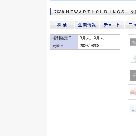
7638 ＮＥＷＡＲＴＨＯＬＤＩＮＧＳ
東
権利確定日
3月末、9月末
更新日
2026/08/08