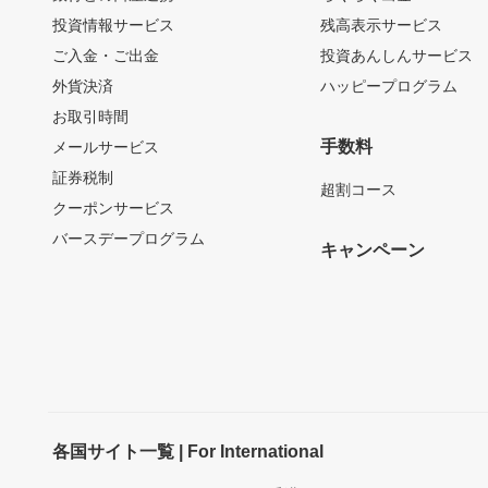
投資情報サービス
残高表示サービス
ご入金・ご出金
投資あんしんサービス
外貨決済
ハッピープログラム
お取引時間
手数料
メールサービス
証券税制
超割コース
クーポンサービス
バースデープログラム
キャンペーン
各国サイト一覧 | For International