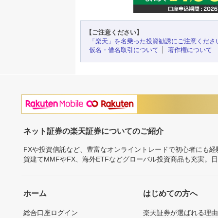
【ご注意ください】
「楽天」を名乗った投資勧誘にご注意くださ
仮名・借名取引について
著作権について
ネット証券の楽天証券についてのご紹介
FXや投資信託など、豊富なオンライントレードで初心者にも
貨建てMMFやFX、海外ETFなどグローバル投資商品も充実。
ホーム
はじめての方へ
総合口座ログイン
楽天証券が選ばれる理