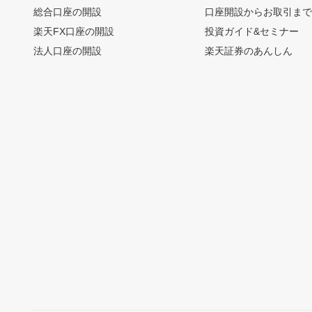
総合口座の開設
口座開設からお取引ま
楽天FX口座の開設
投資ガイド&セミナー
法人口座の開設
楽天証券のあんしん