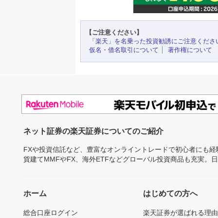
【ご注意ください】
「楽天」を名乗った投資勧誘にご注意くださ
仮名・借名取引について
著作権について
ネット証券の楽天証券についてのご紹介
FXや投資信託など、豊富なオンライントレードで初心者にも
貨建てMMFやFX、海外ETFなどグローバル投資商品も充実。
ホーム
はじめての方へ
総合口座ログイン
楽天証券が選ばれる理