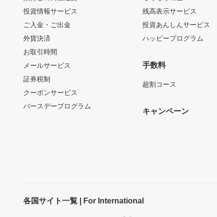
投資情報サービス
残高表示サービス
ご入金・ご出金
投資あんしんサービス
外貨決済
ハッピープログラム
お取引時間
手数料
メールサービス
証券税制
超割コース
クーポンサービス
バースデープログラム
キャンペーン
各国サイト一覧 | For International