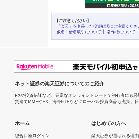
【ご注意ください】
「楽天」を名乗った投資勧誘にご注意くださ
仮名・借名取引について
著作権について
ネット証券の楽天証券についてのご紹介
FXや投資信託など、豊富なオンライントレードで初心者にも
貨建てMMFやFX、海外ETFなどグローバル投資商品も充実。
ホーム
はじめての方へ
総合口座ログイン
楽天証券が選ばれる理