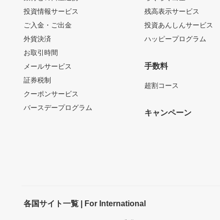
投資情報サービス
残高表示サービス
ご入金・ご出金
投資あんしんサービス
外貨決済
ハッピープログラム
お取引時間
手数料
メールサービス
証券税制
超割コース
クーポンサービス
バースデープログラム
キャンペーン
各国サイト一覧 | For International